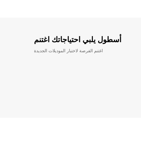
أسطول يلبي احتياجاتك اغتنم
اغتنم الفرصة لاختبار الموديلات الجديدة