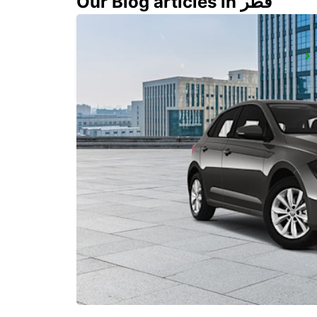
Our Blog articles in قطر
ALBACETE
ALBACETE - SPAIN