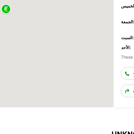
جمعة:
السبت:
الأحد:
These 