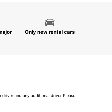
major
Only new rental cars
in driver and any additional driver Please