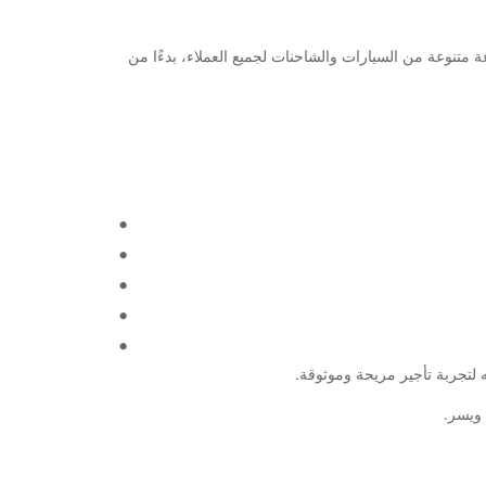
 في مجال تأجير السيارات والشاحنات. نحن نقدم خدماتنا في أكثر من 160 دولة ونوفر مجموعة متنوعة من السيارات والشاحنات لجميع العملاء، بدءًا من