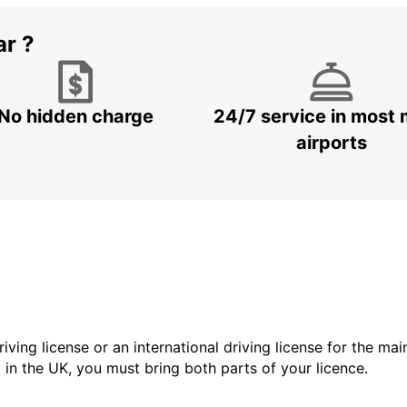
ar ?
No hidden charge
24/7 service in most 
airports
driving license or an international driving license for the ma
d in the UK, you must bring both parts of your licence.