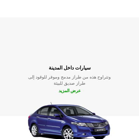
سيارات داخل المدينة
وتتراوح هذه من طراز مدمج وموفر للوقود إلى
طراز صديق للبيئة
عرض المزيد