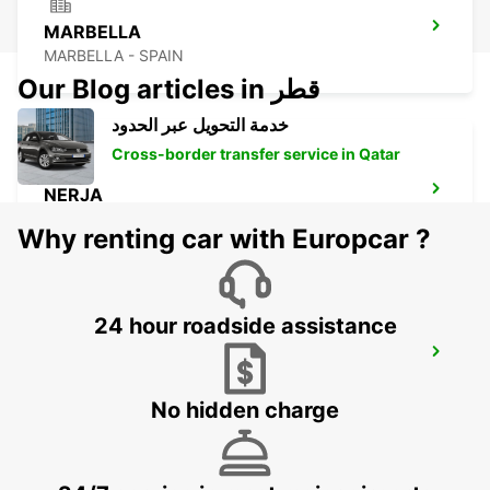
MARBELLA
MARBELLA - SPAIN
Our Blog articles in قطر
خدمة التحويل عبر الحدود
Cross-border transfer service in Qatar
NERJA
NERJA - SPAIN
Why renting car with Europcar ?
24 hour roadside assistance
GRANADA AIRPORT
SANTA FE - SPAIN
No hidden charge