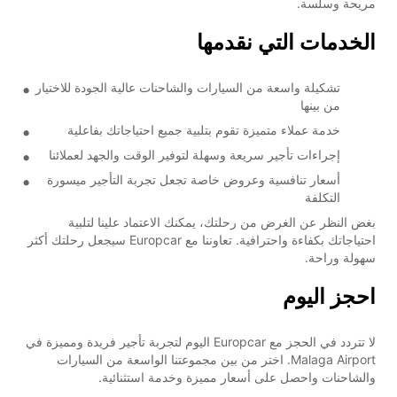
مريحة وسلسة.
الخدمات التي نقدمها
تشكيلة واسعة من السيارات والشاحنات عالية الجودة للاختيار
من بينها
خدمة عملاء متميزة تقوم بتلبية جميع احتياجاتك بفاعلية
إجراءات تأجير سريعة وسهلة لتوفير الوقت والجهد لعملائنا
أسعار تنافسية وعروض خاصة تجعل تجربة التأجير ميسورة
التكلفة
بغض النظر عن الغرض من رحلتك، يمكنك الاعتماد علينا لتلبية
احتياجاتك بكفاءة واحترافية. تعاوننا مع Europcar سيجعل رحلتك أكثر
سهولة وراحة.
احجز اليوم
لا تتردد في الحجز مع Europcar اليوم لتجربة تأجير فريدة ومميزة في
Malaga Airport. اختر من بين مجموعتنا الواسعة من السيارات
والشاحنات واحصل على أسعار مميزة وخدمة استثنائية.