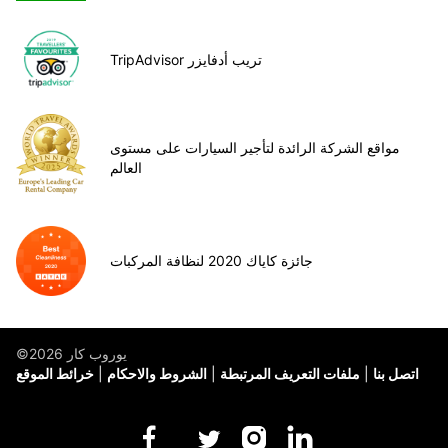
TripAdvisor تريب أدفايزر
مواقع الشركة الرائدة لتأجير السيارات على مستوى
العالم
جائزة كاياك 2020 لنظافة المركبات
©يوروب كار 2026
اتصل بنا
ملفات التعريف المرتبطة
الشروط والاحكام
خرائط الموقع