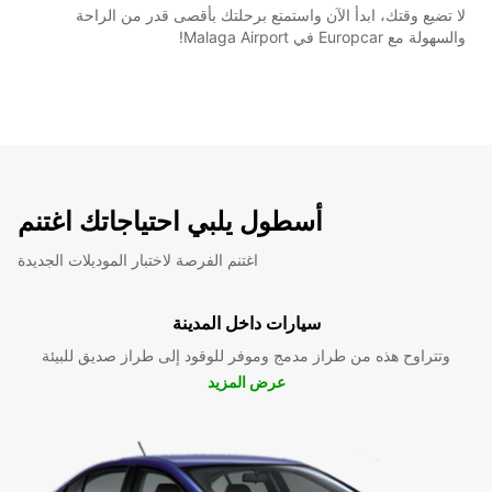
لا تضيع وقتك، ابدأ الآن واستمتع برحلتك بأقصى قدر من الراحة
والسهولة مع Europcar في Malaga Airport!
أسطول يلبي احتياجاتك اغتنم
اغتنم الفرصة لاختبار الموديلات الجديدة
سيارات داخل المدينة
وتتراوح هذه من طراز مدمج وموفر للوقود إلى طراز صديق للبيئة
عرض المزيد