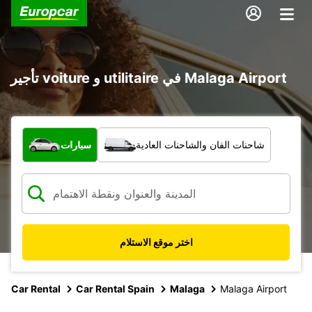
تأجير voiture و utilitaire في Malaga Airport
ما نوع المركبة؟
شاحنات الفان والشاحنات العادية
سيارات
اختر موقع الاستلام
Car Rental
Car Rental Spain
Malaga
Malaga Airport