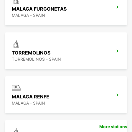
MALAGA FURGONETAS
MALAGA - SPAIN
TORREMOLINOS
TORREMOLINOS - SPAIN
MALAGA RENFE
MALAGA - SPAIN
More stations