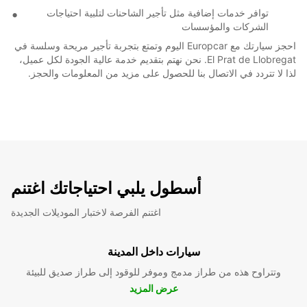
توافر خدمات إضافية مثل تأجير الشاحنات لتلبية احتياجات
الشركات والمؤسسات
احجز سيارتك مع Europcar اليوم وتمتع بتجربة تأجير مريحة وسلسة في
El Prat de Llobregat. نحن نهتم بتقديم خدمة عالية الجودة لكل عميل،
لذا لا تتردد في الاتصال بنا للحصول على مزيد من المعلومات والحجز.
أسطول يلبي احتياجاتك اغتنم
اغتنم الفرصة لاختبار الموديلات الجديدة
سيارات داخل المدينة
وتتراوح هذه من طراز مدمج وموفر للوقود إلى طراز صديق للبيئة
عرض المزيد