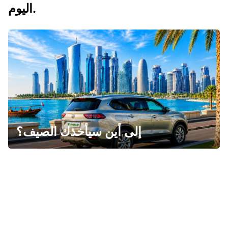
اليوم.
إلى أين سيأخذك الصيف؟