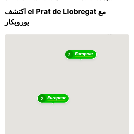
اكتشف el Prat de Llobregat مع
يوروبكار
2
2