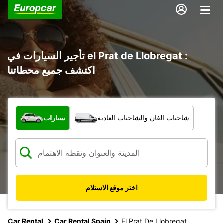
تأجير السيارات في el Prat de Llobregat :
اكتشف جميع محطاتنا
ما نوع المركبة؟
شاحنات الفان والشاحنات العادية
سيارات
اختر موقع الاستلام
Car Rental
Car Rental Spain
El Prat De Llobregat