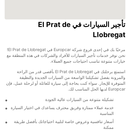
تأجير السيارات في El Prat de
Llobregat
مرحبًا بك في إحدى فروع شركة Europcar في El Prat de Llobregat!
نحن نوفر خدمات تأجير السيارات للأفراد والشركات في هذه المنطقة مع
خيارات متنوعة تناسب احتياجات جميع العملاء.
استمتع برحلتك في El Prat de Llobregat بأقصى قدر من الراحة
والمرونة بفضل تشكيلتنا الواسعة من السيارات الجديدة والنظيفة
المتوفرة للإيجار. سواء كنت بحاجة إلى سيارة للعائلة أو لرحلة عمل، فإن
Europcar لديها الحل المناسب لك.
تشكيلة متنوعة من السيارات عالية الجودة
خدمة عملاء ممتازة وفريق محترف يساعدك في اختيار السيارة
المناسبة
أسعار تنافسية وعروض خاصة لتلبية احتياجاتك بأفضل طريقة
ممكنة