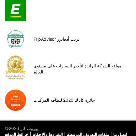
TripAdvisor تريب أدفايزر
مواقع الشركة الرائدة لتأجير السيارات على مستوى
العالم
جائزة كاياك 2020 لنظافة المركبات
©يوروب كار 2026
اتصل بنا
ملفات التعريف المرتبطة
الشروط والاحكام
خرائط الموقع