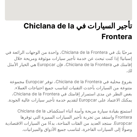
تأجير السيارات في Chiclana de la
Frontera
مرحبًا بك في Chiclana de la Frontera، واحدة من الوجهات الرائعة في
إسبانيا! إذا كنت تبحث عن خدمة تأجير سيارات موثوقة ومريحة خلال
إقامتك في Chiclana de la Frontera، فإن Europcar هي الخيار الأمثل
لك.
بفروع محلية في Chiclana de la Frontera، توفر Europcar مجموعة
متنوعة من السيارات بأحدث التقنيات لتناسب جميع احتياجات العملاء.
بغض النظر عن مدى استمرار إقامتك في Chiclana de la Frontera،
يمكنك الاعتماد على Europcar لتقديم خدمة تأجير سيارات عالية الجودة.
استمتع بقيادة سيارة مريحة وأمنة أثناء استكشاف Chiclana de la
Frontera واستفد من تجربة تأجير السيارات المميزة التي توفرها
Europcar. ستجد العديد من الفئات المتاحة، بدءًا من السيارات الاقتصادية
وصولًا إلى السيارات الفاخرة، لتناسب جميع الأذواق والميزانيات.