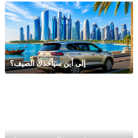
إلى أين سيأخذك الصيف؟