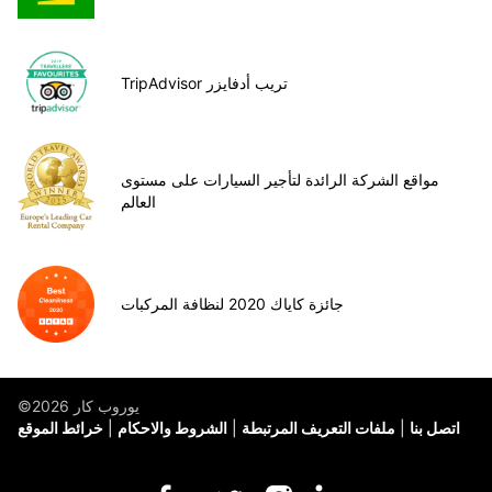
TripAdvisor تريب أدفايزر
مواقع الشركة الرائدة لتأجير السيارات على مستوى
العالم
جائزة كاياك 2020 لنظافة المركبات
©يوروب كار 2026
اتصل بنا
ملفات التعريف المرتبطة
الشروط والاحكام
خرائط الموقع