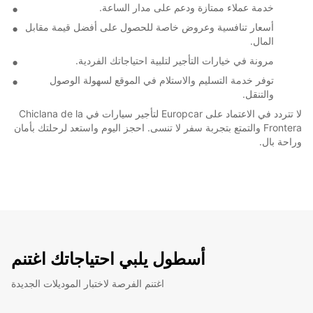
خدمة عملاء ممتازة ودعم على مدار الساعة.
أسعار تنافسية وعروض خاصة للحصول على أفضل قيمة مقابل
المال.
مرونة في خيارات التأجير لتلبية احتياجاتك الفردية.
توفر خدمة التسليم والاستلام في الموقع لسهولة الوصول
والتنقل.
لا تتردد في الاعتماد على Europcar لتأجير سيارات في Chiclana de la
Frontera والتمتع بتجربة سفر لا تنسى. احجز اليوم واستعد لرحلتك بأمان
وراحة بال.
أسطول يلبي احتياجاتك اغتنم
اغتنم الفرصة لاختبار الموديلات الجديدة