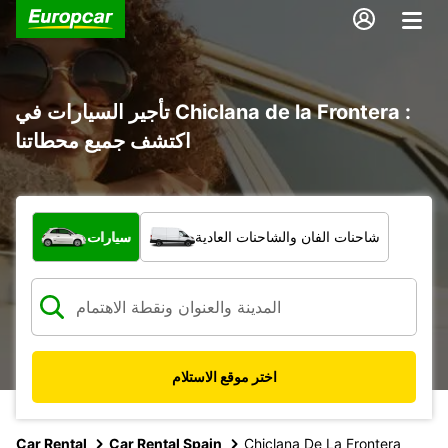
تأجير السيارات في Chiclana de la Frontera :
اكتشف جميع محطاتنا
ما نوع المركبة؟
شاحنات الفان والشاحنات العادية
سيارات
اختر موقع الاستلام
Car Rental
Car Rental Spain
Chiclana De La Frontera