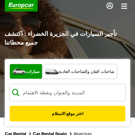
تأجير السيارات في الجزيرة الخضراء : اكتشف
جميع محطاتنا
ما نوع المركبة؟
شاحنات الفان والشاحنات العادية
سيارات
اختر موقع الاستلام
Car Rental
Car Rental Spain
Algeciras