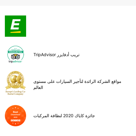
TripAdvisor تريب أدفايزر
مواقع الشركة الرائدة لتأجير السيارات على مستوى
العالم
جائزة كاياك 2020 لنظافة المركبات