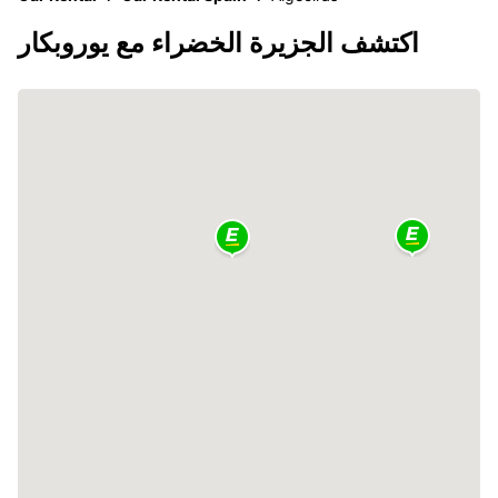
اكتشف الجزيرة الخضراء مع يوروبكار