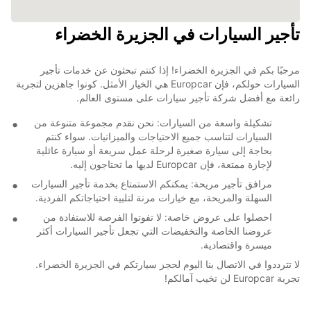
تأجير السيارات في الجزيرة الخضراء
مرحبًا بكم في الجزيرة الخضراء! إذا كنتم تبحثون عن خدمات تأجير
السيارات حولكم، فإن Europcar هي الخيار الأمثل. كونوا جاهزين لتجربة
رائعة مع أفضل شركة تأجير سيارات على مستوى العالم.
تشكيلة واسعة من السيارات: نحن نقدم مجموعة متنوعة من
السيارات لتناسب جميع الاحتياجات والميزانيات. سواء كنتم
بحاجة إلى سيارة صغيرة لرحلة عمل سريعة أو سيارة عائلية
لإجازة ممتعة، فإن Europcar لديها ما تحتاجون إليه.
مرافق تأجير مريحة: يمكنكم الاستمتاع بخدمة تأجير السيارات
السهلة والمريحة، مع خيارات مرنة لتلبية احتياجاتكم الفردية.
احصلوا على عروض خاصة: لا تفوتوا الفرصة للاستفادة من
عروضنا الخاصة والتخفيضات التي تجعل تأجير السيارات أكثر
ميسرة واقتصادية.
لا تترددوا في الاتصال بنا اليوم لحجز سيارتكم في الجزيرة الخضراء.
تجربة Europcar لن تخيب آمالكم!