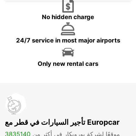
No hidden charge
24/7 service in most major airports
Only new rental cars
تأجير السيارات في قطر مع Europcar
موقعًا لشركة يوروبكار في أكثر من
140
3835