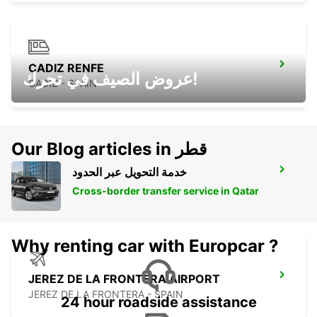
CADIZ RENFE
عروض الصيف في تحرك!
CADIZ - SPAIN
Our Blog articles in قطر
خدمة التحويل عبر الحدود
JEREZ DE LA FRONTERA - SHERRY PARK
JEREZ DE LA FRONTERA - SPAIN
Cross-border transfer service in Qatar
Why renting car with Europcar ?
JEREZ DE LA FRONTERA AIRPORT
JEREZ DE LA FRONTERA - SPAIN
24 hour roadside assistance