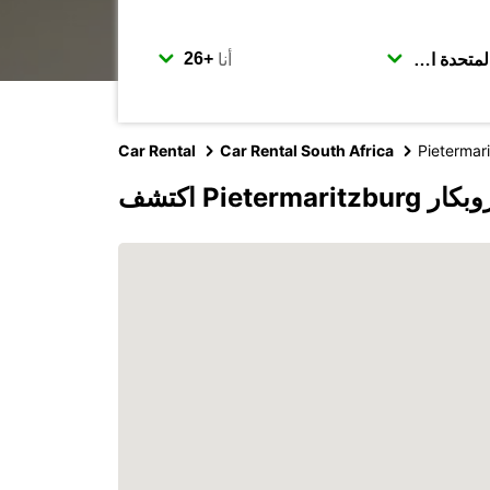
أنا
Car Rental
Car Rental South Africa
Pietermar
Piete مع يوروبكار