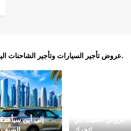
عروض تأجير السيارات وتأجير الشاحنات اليوم.
عروض الصيف في
إلى أين سيأخذك
تحرك!
الصيف؟