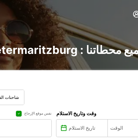
Pieterma : اكتشف جميع محطاتنا
شاحنات الفا
وقت وتاريخ الاستلام
نفس موقع الإرجاع