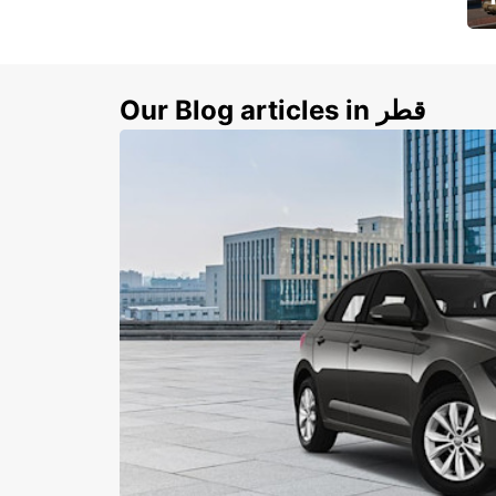
ي
ك
Our Blog articles in قطر