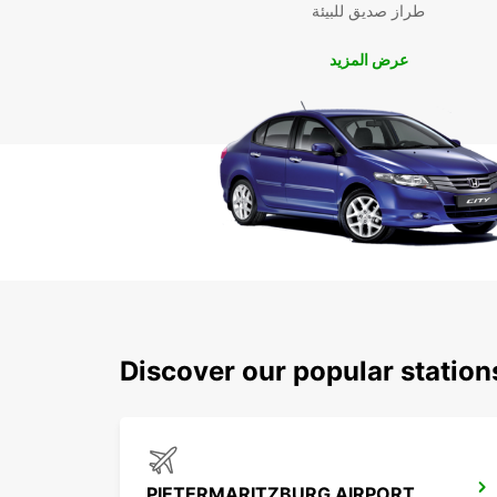
طراز صديق للبيئة
عرض المزيد
Discover our popular station
PIETERMARITZBURG AIRPORT