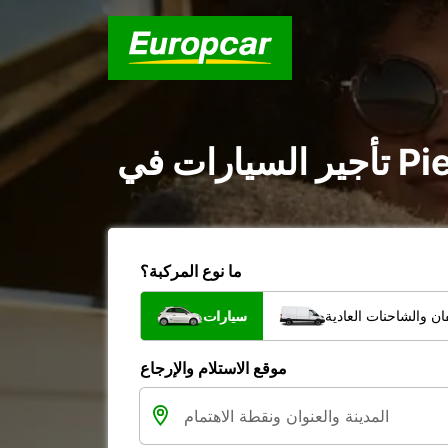
ما نوع المركبة؟
ن والشاحنات العادية
سيارات
موقع الاستلام والإرجاع