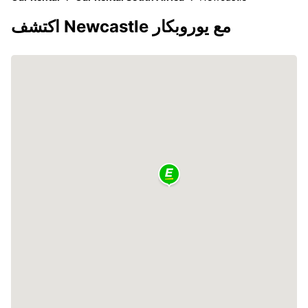
اكتشف Newcastle مع يوروبكار