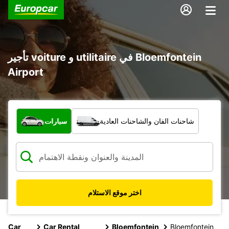
تأجير voiture و utilitaire في Bloemfontein
Airport
ما نوع المركبة؟
شاحنات الفان والشاحنات العادية
سيارات
اختر موقع الاستلام
Car
Car Rental
Bloemfontein
Bloemfontein