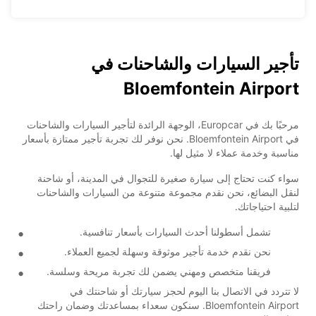
تأجير السيارات والشاحنات في
Bloemfontein Airport
مرحبًا بك في Europcar، الوجهة الرائدة لتأجير السيارات والشاحنات
في Bloemfontein Airport. نحن نوفر لك تجربة تأجير ممتازة بأسعار
مناسبة وخدمة عملاء لا مثيل لها.
سواء كنت تحتاج إلى سيارة صغيرة للتجوال في المدينة، أو شاحنة
لنقل البضائع، نحن نقدم مجموعة متنوعة من السيارات والشاحنات
لتلبية احتياجاتك.
تشمل أسطولنا أحدث السيارات بأسعار تنافسية.
نحن نقدم خدمة تأجير موثوقة وسهلة لجميع العملاء.
فريقنا متخصص ومهني يضمن لك تجربة مريحة وسلسة.
لا تتردد في الاتصال بنا اليوم لحجز سيارتك أو شاحنتك في
Bloemfontein Airport. سنكون سعداء بمساعدتك وضمان راحتك