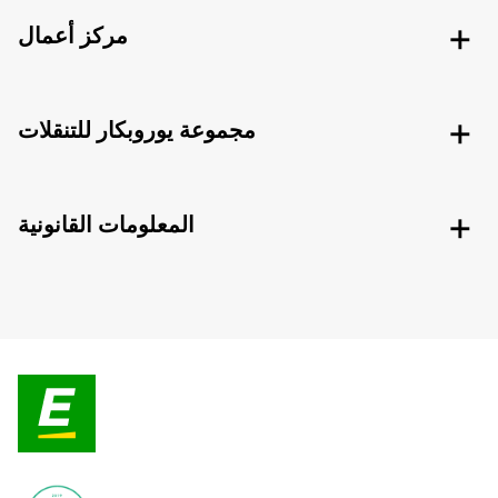
مركز أعمال
مجموعة يوروبكار للتنقلات
المعلومات القانونية