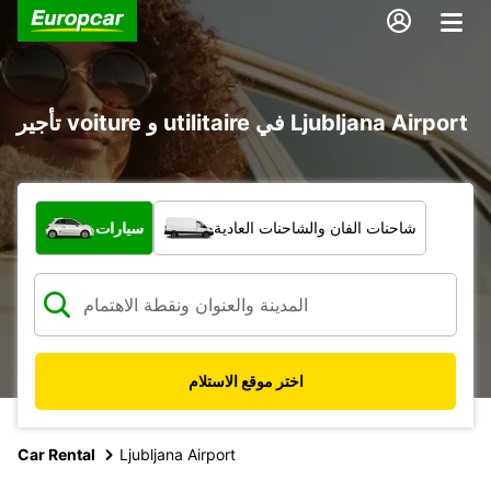
تأجير voiture و utilitaire في Ljubljana Airport
ما نوع المركبة؟
شاحنات الفان والشاحنات العادية
سيارات
اختر موقع الاستلام
Car Rental
Ljubljana Airport