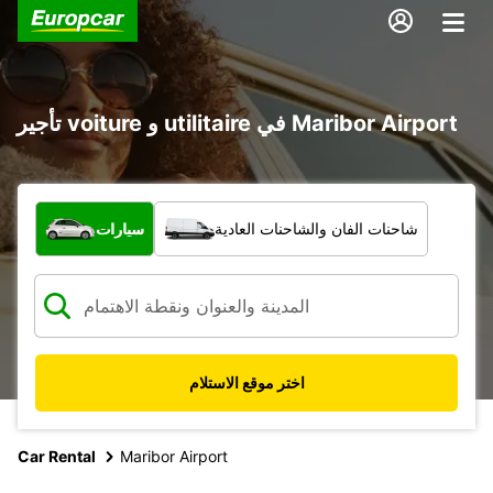
تأجير voiture و utilitaire في Maribor Airport
ما نوع المركبة؟
شاحنات الفان والشاحنات العادية
سيارات
اختر موقع الاستلام
Car Rental
Maribor Airport