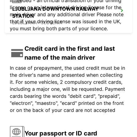
If needed - an official translation of your driving
license or an international driving license for the
LJUBLJANA DOWNTOWN RAILWAY
main driver and any additional driver Please note
STATION
that if your driving license was issued in the UK,
LJUBLJANA - SLOVENIA
you must bring both parts of your licence.
Credit card in the first and last
name of the main driver
In case of prepayment, the used credit must be in
the driver's name and presented when collecting
it. For some vehicles, 2 compulsory credit cards,
including a major one, will be requested. Payment
cards bearing the words "debit card", "prepaid",
"electron", "maestro", "ecard" printed on the front
or on the back of your card are not accepted
Your passport or ID card