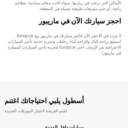
الأماكن التي ترغب في زيارتها، سواء كانت معالم سياحية، مطاعم
رائعة، أو حتى متنزهات طبيعية جميلة في المنطقة.
احجز سيارتك الآن في ماريبور
لا تتردد في الاحجز الآن لتأجير سيارتك في ماريبور مع Europcar.
استمتع براحة البال والراحة أثناء رحلتك، وتجربة خدمة تأجير السيارات
الاحترافية من الزمان. اختر Europcar لتجربة تأجير السيارات الممتازة
في ماريبور!
أسطول يلبي احتياجاتك اغتنم
اغتنم الفرصة لاختبار الموديلات الجديدة
سيارات داخل المدينة