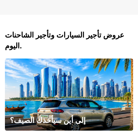
عروض تأجير السيارات وتأجير الشاحنات
اليوم.
إلى أين سيأخذك الصيف؟