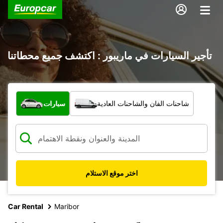
تأجير السيارات في ماريبور : اكتشف جميع محطاتنا
ما نوع المركبة؟
شاحنات الفان والشاحنات العادية
سيارات
اختر موقع الاستلام
Car Rental
Maribor