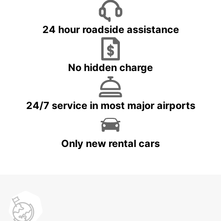
24 hour roadside assistance
No hidden charge
24/7 service in most major airports
Only new rental cars