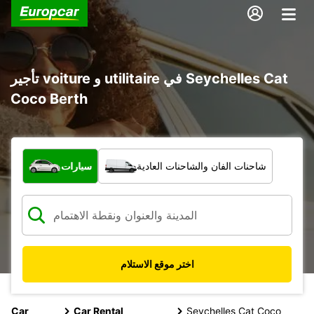
تأجير voiture و utilitaire في Seychelles Cat
Coco Berth
ما نوع المركبة؟
شاحنات الفان والشاحنات العادية
سيارات
اختر موقع الاستلام
Car
Car Rental
Seychelles Cat Coco