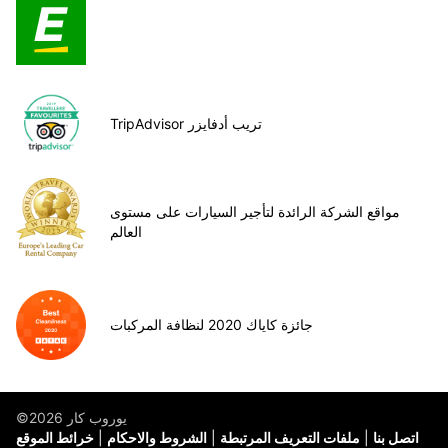
TripAdvisor تريب أدفايزر
مواقع الشركة الرائدة لتأجير السيارات على مستوى
العالم
جائزة كاياك 2020 لنظافة المركبات
©يوروب كار 2026
اتصل بنا
ملفات التعريف المرتبطة
الشروط والاحكام
خرائط الموقع