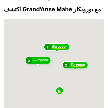
اكتشف Grand'Anse Mahe مع يوروبكار
2
2
2