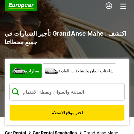
تأجير السيارات في Grand'Anse Mahe : اكتشف
جميع محطاتنا
ما نوع المركبة؟
شاحنات الفان والشاحنات العادية
سيارات
اختر موقع الاستلام
Car Rental
Car Rental Seychelles
Grand Anse Mahe