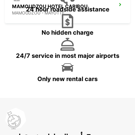
MAMOUDZOU HOTEL CARIBOU
24 hour roadside assistance
MAMOUDZOU - MAYOTTE
No hidden charge
24/7 service in most major airports
Only new rental cars