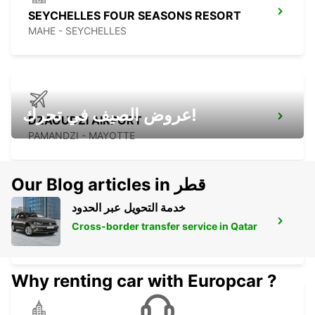
SEYCHELLES FOUR SEASONS RESORT
MAHE - SEYCHELLES
عروض الصيف في تحرك!
DZAOUDZI AIRPORT
PAMANDZI - MAYOTTE
Our Blog articles in قطر
خدمة التحويل عبر الحدود
MAMOUDZOU ZI KAWENI
Cross-border transfer service in Qatar
MAMOUDZOU - MAYOTTE
Why renting car with Europcar ?