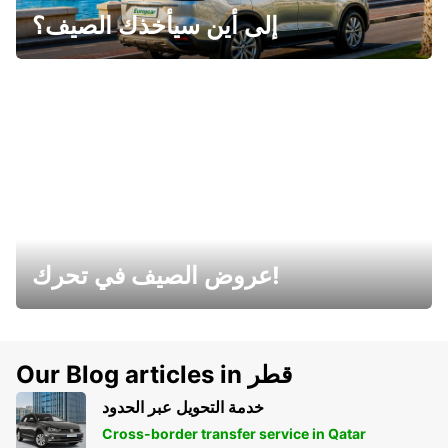
إلى أين سيأخذك الصيف؟
عروض الصيف في تحرك!
Our Blog articles in قطر
خدمة التحويل عبر الحدود
Cross-border transfer service in Qatar