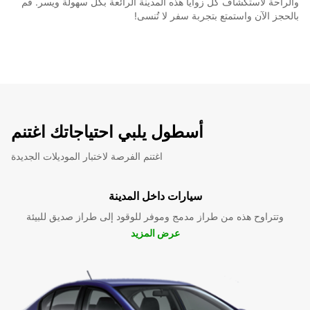
والراحة لاستكشاف كل زوايا هذه المدينة الرائعة بكل سهولة ويسر. قم
بالحجز الآن واستمتع بتجربة سفر لا تُنسى!
أسطول يلبي احتياجاتك اغتنم
اغتنم الفرصة لاختبار الموديلات الجديدة
سيارات داخل المدينة
وتتراوح هذه من طراز مدمج وموفر للوقود إلى طراز صديق للبيئة
عرض المزيد