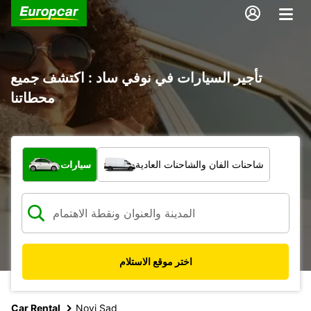
تأجير السيارات في نوفي ساد : اكتشف جميع
محطاتنا
ما نوع المركبة؟
شاحنات الفان والشاحنات العادية
سيارات
اختر موقع الاستلام
Car Rental
Novi Sad