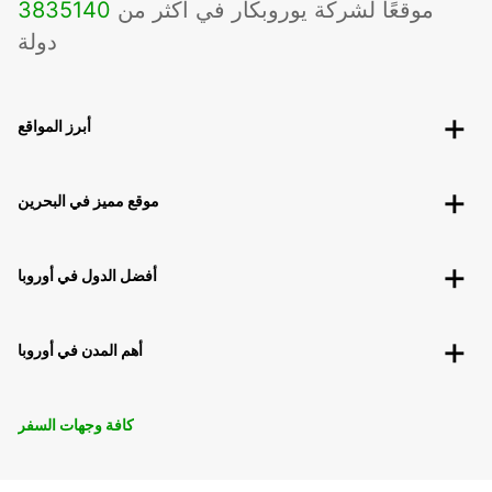
موقعًا لشركة يوروبكار في أكثر من
140
3835
دولة
أبرز المواقع
موقع مميز في البحرين
أفضل الدول في أوروبا
أهم المدن في أوروبا
كافة وجهات السفر