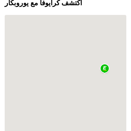
اكتشف كرايوفا مع يوروبكار