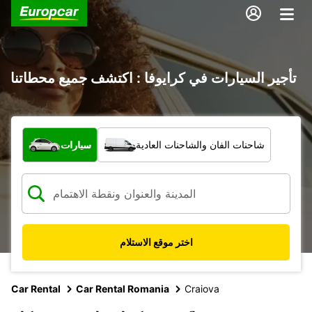
تأجير السيارات في كرايوفا : اكتشف جميع محطاتنا
ما نوع المركبة؟
شاحنات الفان والشاحنات العادية
سيارات
اختر موقع الاستلام
Car Rental
Car Rental Romania
Craiova