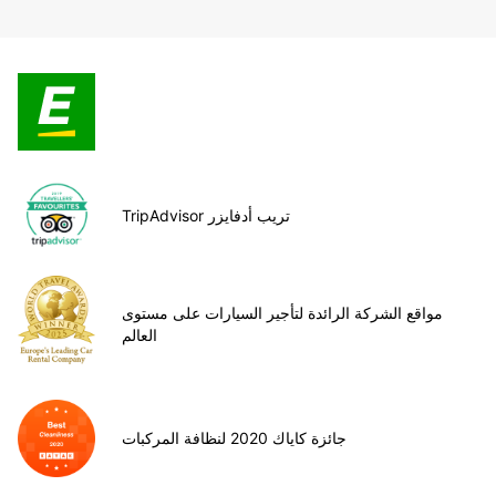
TripAdvisor تريب أدفايزر
مواقع الشركة الرائدة لتأجير السيارات على مستوى
العالم
جائزة كاياك 2020 لنظافة المركبات