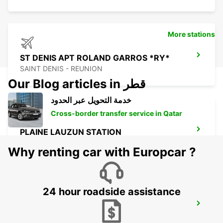
More stations
ST DENIS APT ROLAND GARROS *RY*
SAINT DENIS - REUNION
Our Blog articles in قطر
خدمة التحويل عبر الحدود
Cross-border transfer service in Qatar
PLAINE LAUZUN STATION
PLAINE LAUZUN - MAURITIUS
Why renting car with Europcar ?
24 hour roadside assistance
PLAISANCE AIRPORT
PLAINE MAGNIEN - MAURITIUS