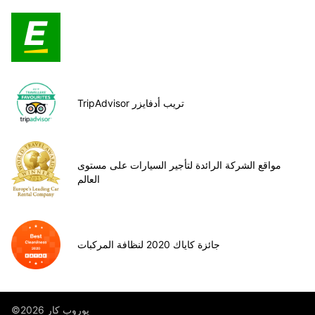
TripAdvisor تريب أدفايزر
مواقع الشركة الرائدة لتأجير السيارات على مستوى
العالم
جائزة كاياك 2020 لنظافة المركبات
©يوروب كار 2026