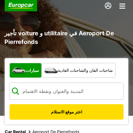
تأجير voiture و utilitaire في Aeroport De
Pierrefonds
ما نوع المركبة؟
شاحنات الفان والشاحنات العادية
سيارات
اختر موقع الاستلام
Car Rental
Aeroport De Pierrefonds