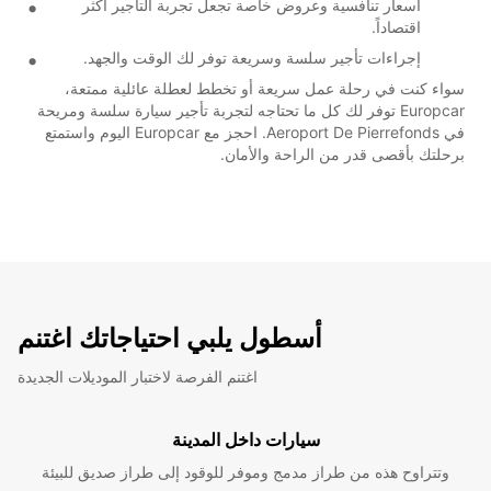
أسعار تنافسية وعروض خاصة تجعل تجربة التأجير أكثر
اقتصاداً.
إجراءات تأجير سلسة وسريعة توفر لك الوقت والجهد.
سواء كنت في رحلة عمل سريعة أو تخطط لعطلة عائلية ممتعة،
Europcar توفر لك كل ما تحتاجه لتجربة تأجير سيارة سلسة ومريحة
في Aeroport De Pierrefonds. احجز مع Europcar اليوم واستمتع
برحلتك بأقصى قدر من الراحة والأمان.
أسطول يلبي احتياجاتك اغتنم
اغتنم الفرصة لاختبار الموديلات الجديدة
سيارات داخل المدينة
وتتراوح هذه من طراز مدمج وموفر للوقود إلى طراز صديق للبيئة