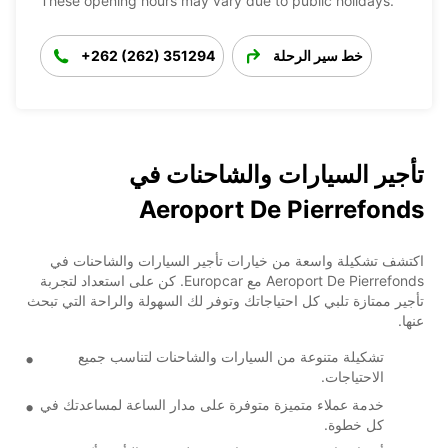
These opening hours may vary due to public holidays.
خط سير الرحلة
+262 (262) 351294
تأجير السيارات والشاحنات في
Aeroport De Pierrefonds
اكتشف تشكيلة واسعة من خيارات تأجير السيارات والشاحنات في
Aeroport De Pierrefonds مع Europcar. كن على استعداد لتجربة
تأجير ممتازة تلبي كل احتياجاتك وتوفر لك السهولة والراحة التي تبحث
عنها.
تشكيلة متنوعة من السيارات والشاحنات لتناسب جميع
الاحتياجات.
خدمة عملاء متميزة متوفرة على مدار الساعة لمساعدتك في
كل خطوة.