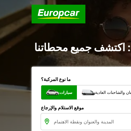
 : اكتشف جميع محطاتنا
ما نوع المركبة؟
ن والشاحنات العادية
سيارات
موقع الاستلام والإرجاع