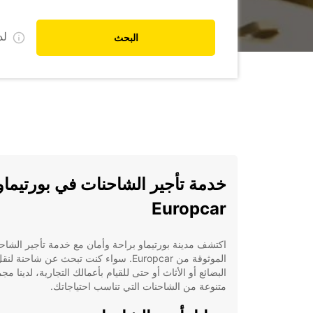
ل
البحث
خدمة تأجير الشاحنات في بورتيماو
Europcar
اكتشف مدينة بورتيماو براحة وأمان مع خدمة تأجير الشاح
الموثوقة من Europcar. سواء كنت تبحث عن شاحنة لنق
البضائع أو الأثاث أو حتى للقيام بأعمالك التجارية، لدينا مج
متنوعة من الشاحنات التي تناسب احتياجاتك.