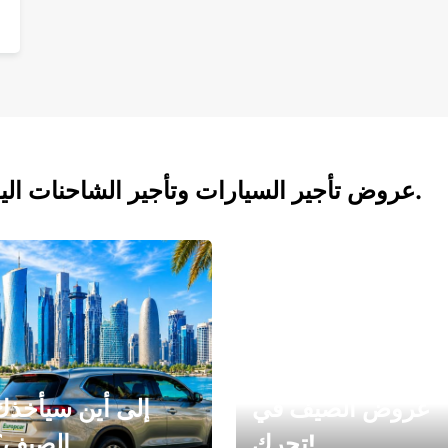
عروض تأجير السيارات وتأجير الشاحنات اليوم.
عروض الصيف في
إلى أين سيأخذك
تحرك!
الصيف؟