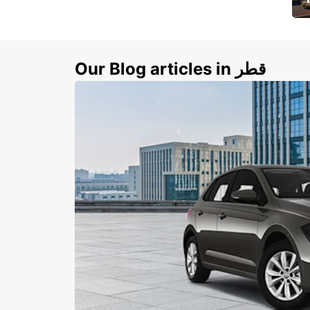
ي
ك
Our Blog articles in قطر