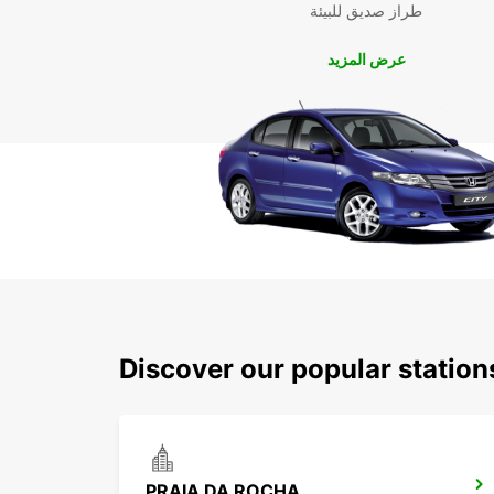
طراز صديق للبيئة
عرض المزيد
Discover our popular statio
PRAIA DA ROCHA