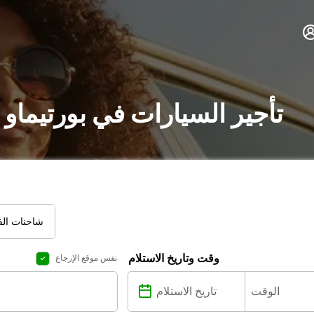
تأجير السيارات في بورتيماو
شاحنات الفا
وقت وتاريخ الاستلام
نفس موقع الإرجاع