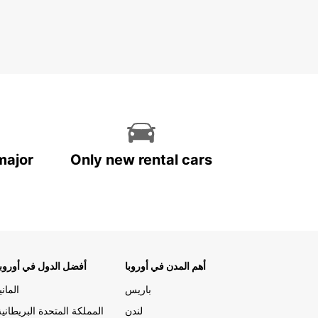
major
Only new rental cars
أهم المدن في أوروبا
أفضل الدول في أوروبا
باريس
المانيا
لندن
المملكة المتحدة البريطانية