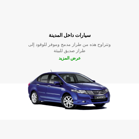
سيارات داخل المدينة
وتتراوح هذه من طراز مدمج وموفر للوقود إلى
طراز صديق للبيئة
عرض المزيد