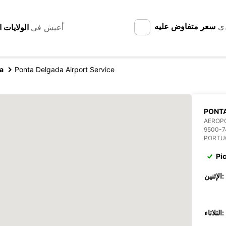
دي
سعر متفاوض عليه
أعيش في
a
Ponta Delgada Airport Service
PONTA
AEROP
9500-7
PORTU
Pi
الإثنين:
الثلاثاء: