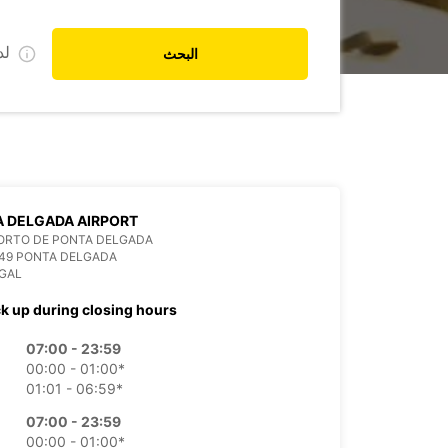
ل
البحث
 DELGADA AIRPORT
ORTO DE PONTA DELGADA
49 PONTA DELGADA
GAL
ck up during closing hours
07:00 - 23:59
00:00 - 01:00*
01:01 - 06:59*
07:00 - 23:59
00:00 - 01:00*