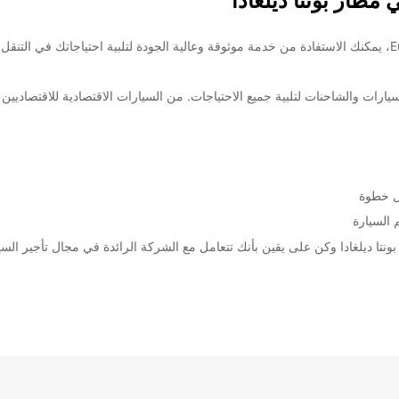
مطار بونتا ديلغادا
مع خدمة تأجير السيارات في مطار بونتا ديلغادا من Europcar، يمكنك الاستفادة من خدمة موثوقة وعالية الجودة 
Europcar تشكيلة واسعة من السيارات والشاحنات لتلبية جميع الاحتياجات. من السيارات الاقتصادية ل
ل خطوة
 السيارة