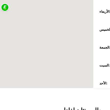
عاء:
جمعة:
السبت:
الأحد:
ضافية
These 