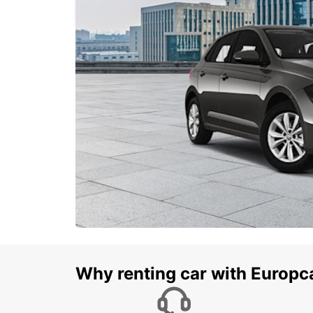
PICO - PORTUGAL
Why renting car with Europc