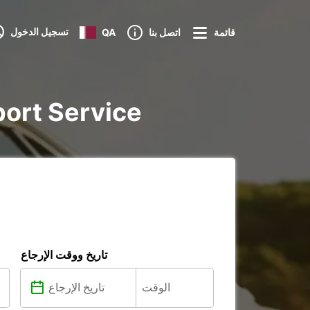
تسجيل الدخول
قائمة
اتصل بنا
QA
تأجير voiture و litaire
تاريخ ووقت الإرجاع