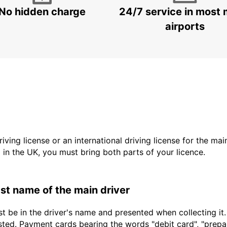
No hidden charge
24/7 service in most 
airports
driving license or an international driving license for the ma
d in the UK, you must bring both parts of your licence.
last name of the main driver
t be in the driver's name and presented when collecting it
sted. Payment cards bearing the words "debit card", "prepaid