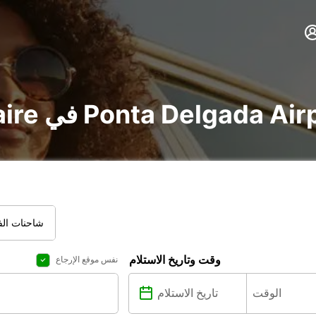
uti في Ponta Delgada Airport Service
شاحنات الفا
وقت وتاريخ الاستلام
نفس موقع الإرجاع