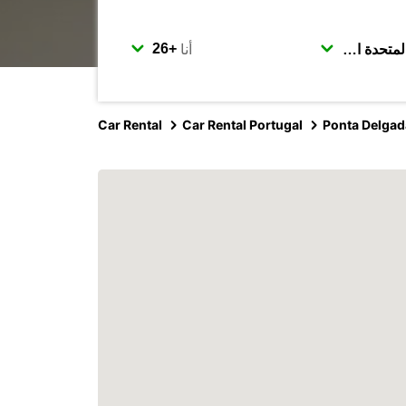
أنا
Car Rental
Car Rental Portugal
Ponta Delgad