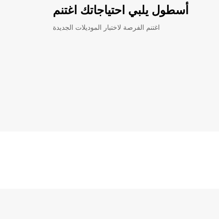
أسطول يلبي احتياجاتك اغتنم
اغتنم الفرصة لاختبار الموديلات الجديدة