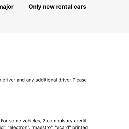
major
Only new rental cars
in driver and any additional driver Please
. For some vehicles, 2 compulsory credit
", "electron", "maestro", "ecard" printed