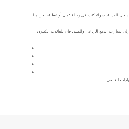
لتلبية احتياجاتك في التنقل داخل المدينة. سواء كنت في رحلة عمل أو عطلة، نحن هنا
لاقتصاديين إلى سيارات الدفع الرباعي والميني فان للعائلات الكبيرة،