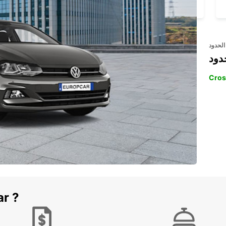
HORTA - PORTUGAL
الحدود
دود
Cros
ar ?