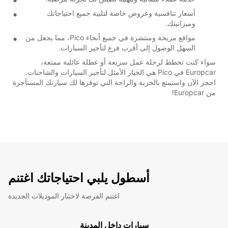
أسعار تنافسية وعروض خاصة لتلبية جميع احتياجاتك
وميزانيتك.
مواقع مريحة ومنتشرة في جميع أنحاء Pico، مما يجعل من
السهل الوصول إلى أقرب فرع لتأجير السيارات.
سواء كنت تخطط لرحلة عمل سريعة أو عطلة عائلية ممتعة،
Europcar في Pico هي الخيار الأمثل لتأجير السيارات والشاحنات.
احجز الآن واستمتع بالحرية والراحة التي توفرها لك سيارتك المستأجرة
من Europcar!
أسطول يلبي احتياجاتك اغتنم
اغتنم الفرصة لاختبار الموديلات الجديدة
سيارات داخل المدينة