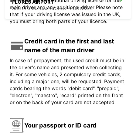
license or an international driving license for the
FLORES AIRPORT
main driver and any additional driver Please note
SANTA CRUZ DAS FLORES - PORTUGAL
that if your driving license was issued in the UK,
you must bring both parts of your licence.
Credit card in the first and last
name of the main driver
In case of prepayment, the used credit must be in
the driver's name and presented when collecting
it. For some vehicles, 2 compulsory credit cards,
including a major one, will be requested. Payment
cards bearing the words "debit card", "prepaid",
"electron", "maestro", "ecard" printed on the front
or on the back of your card are not accepted
Your passport or ID card