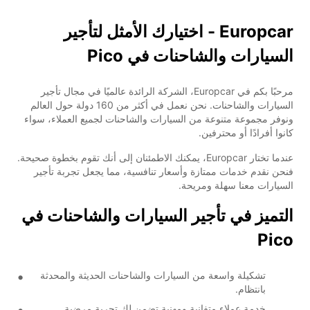
Europcar - اختيارك الأمثل لتأجير
السيارات والشاحنات في Pico
مرحبًا بكم في Europcar، الشركة الرائدة عالميًا في مجال تأجير
السيارات والشاحنات. نحن نعمل في أكثر من 160 دولة حول العالم
ونوفر مجموعة متنوعة من السيارات والشاحنات لجميع العملاء، سواء
كانوا أفرادًا أو محترفين.
عندما تختار Europcar، يمكنك الاطمئنان إلى أنك تقوم بخطوة صحيحة.
فنحن نقدم خدمات ممتازة وأسعار تنافسية، مما يجعل تجربة تأجير
السيارات معنا سهلة ومريحة.
التميز في تأجير السيارات والشاحنات في
Pico
تشكيلة واسعة من السيارات والشاحنات الحديثة والمحدثة
بانتظام.
خدمة عملاء متفانية ومهنية تضمن لك تجربة مرضية.