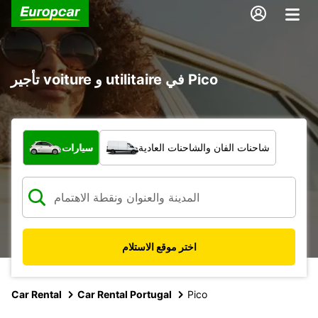
تأجير voiture و utilitaire في Pico
ما نوع المركبة؟
شاحنات الفان والشاحنات العادية
سيارات
اختر موقع الاستلام
Car Rental
Car Rental Portugal
Pico