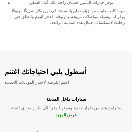
توفر خيارات التأمين لضمان راحة بالك أثناء السفر.
مهما كانت غايتك من زيارتك ليريا، ستجد في اوروبكار شريكًا موثوقًا
يوفر لك وسيلة مواصلات مريحة وموثوقة. احجز اليوم وانطلق في
رحلتك لاستكشاف جمال هذه المدينة الرائعة.
أسطول يلبي احتياجاتك اغتنم
اغتنم الفرصة لاختبار الموديلات الجديدة
سيارات داخل المدينة
وتتراوح هذه من طراز مدمج وموفر للوقود إلى طراز صديق للبيئة
عرض المزيد