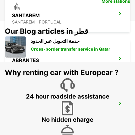
More stations
SANTAREM
SANTAREM - PORTUGAL
Our Blog articles in قطر
خدمة التحويل عبر الحدود
Cross-border transfer service in Qatar
ABRANTES
ABRANTES - PORTUGAL
Why renting car with Europcar ?
24 hour roadside assistance
COIMBRA
COIMBRA - PORTUGAL
No hidden charge