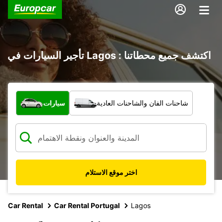
تأجير السيارات في Lagos : اكتشف جميع محطاتنا
ما نوع المركبة؟
شاحنات الفان والشاحنات العادية
سيارات
اختر موقع الاستلام
Car Rental
Car Rental Portugal
Lagos