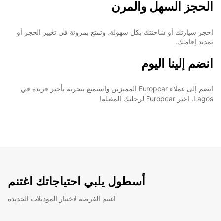
الحجز السهل والمرن
احجز سيارتك أو شاحنتك بكل سهولة، وتمتع بمرونة في تغيير الحجز أو
تمديد إقامتك.
انضم إلينا اليوم
انضم إلى عملاء Europcar المميزين واستمتع بتجربة تأجير فريدة في
Lagos. اختر Europcar لرحلتك المقبلة!
أسطول يلبي احتياجاتك اغتنم
اغتنم الفرصة لاختبار الموديلات الجديدة