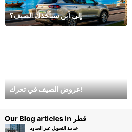
إلى أين سيأخذك الصيف؟
عروض الصيف في تحرك!
Our Blog articles in قطر
خدمة التحويل عبر الحدود