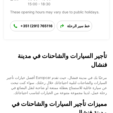
15:00 - 18:30
These opening hours may vary due to public holidays.
خط سير الرحلة
+351 (291) 765116
تأجير السيارات والشاحنات في مدينة
فنشال
مرحبًا بك في مدينة فنشال، حيث تقدم Europcar أفضل خيارات تأجير
السيارات والشاحنات لتلبية احتياجاتك خلال رحلتك. سواء كنت تبحث
عن سيارة عائلية للاستمتاع بعطلة ممتعة أو شاحنة لنقل البضائع في
رحلة عمل، لدينا مجموعة متنوعة من الخيارات لتناسب احتياجاتك.
مميزات تأجير السيارات والشاحنات في
مدينة فنشال