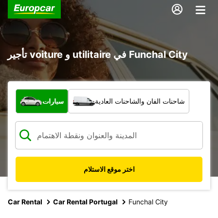
تأجير voiture و utilitaire في Funchal City
ما نوع المركبة؟
شاحنات الفان والشاحنات العادية
سيارات
اختر موقع الاستلام
Car Rental
Car Rental Portugal
Funchal City