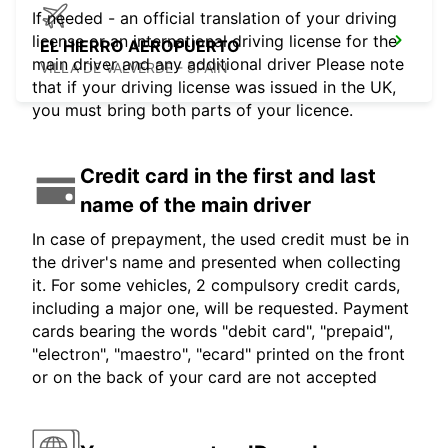
If needed - an official translation of your driving
license or an international driving license for the
EL HIERRO AEROPUERTO
main driver and any additional driver Please note
VILLA DE VALVERDE - SPAIN
that if your driving license was issued in the UK,
you must bring both parts of your licence.
Credit card in the first and last
name of the main driver
In case of prepayment, the used credit must be in
the driver's name and presented when collecting
it. For some vehicles, 2 compulsory credit cards,
including a major one, will be requested. Payment
cards bearing the words "debit card", "prepaid",
"electron", "maestro", "ecard" printed on the front
or on the back of your card are not accepted