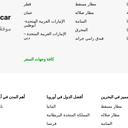
مطار مسقط
قطر
مطار صلاله
عمان
تأجير السيار
المنامة
الإمارات العربية المتحدة-
أبوظبي
موقعً
المحرق
الإمارات العربية المتحدة –
دبي
فندق رامي جراند
كافة وجهات السفر
ميز في البحرين
أفضل الدول في أوروبا
أهم المدن في أو
مطار مسقط
المانيا
با
مطار صلاله
المملكة المتحدة البريطانية
المنامة
فرنسا