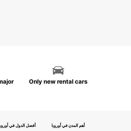
major
Only new rental cars
أهم المدن في أوروبا
أفضل الدول في أوروبا