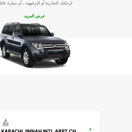
لرحلتك التجارية أو الترفيهية ، أو سيارة عائل
عرض المزيد
KARACHI JINNAH INTL ARPT CHAUFFEUR