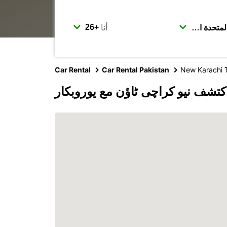
أنا
Car Rental
Car Rental Pakistan
New Karachi 
كتشف نیو کراچی ٹاؤن مع يوروبكار