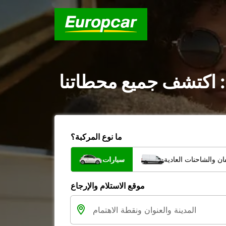
: اكتشف جميع محطاتنا
ما نوع المركبة؟
ن والشاحنات العادية
سيارات
موقع الاستلام والإرجاع