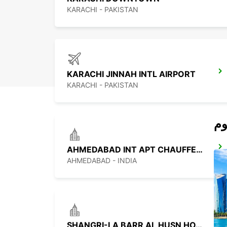
KARACHI - PAKISTAN
KARACHI JINNAH INTL AIRPORT
KARACHI - PAKISTAN
AHMEDABAD INT APT CHAUFFEUR DRIVE
AHMEDABAD - INDIA
SHANGRI-LA BARR AL HUSN HOTEL *M&G*