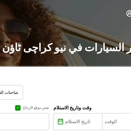
ر السيارات في نیو کراچی ٹاؤن 
شاحنات الفا
وقت وتاريخ الاستلام
نفس موقع الإرجاع