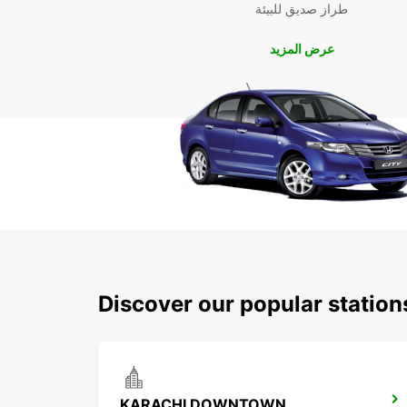
طراز صديق للبيئة
عرض المزيد
Discover our popular statio
KARACHI DOWNTOWN