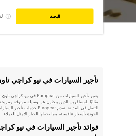
ل
البحث
تأجير السيارات في نيو كراچي تاو
يعتبر تأجير السيارات من Europcar في نيو كراچي تا
مثاليًا للمسافرين الذين يبحثون عن وسيلة موثوقة ومريحة
للتنقل في المدينة. تقدم Europcar خدمات تأجير 
الجودة بأسعار تنافسية، مما يجعلها الخيار الأمثل للعملاء.
فوائد تأجير السيارات في نيو كراچ