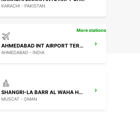
KARACHI - PAKISTAN
More stations
AHMEDABAD INT AIRPORT TERMINAL 1
AHMEDABAD - INDIA
SHANGRI-LA BARR AL WAHA HOTEL *M&G*
MUSCAT - OMAN