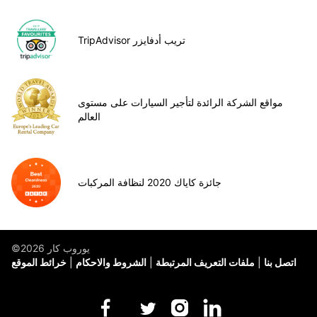
TripAdvisor تريب أدفايزر
مواقع الشركة الرائدة لتأجير السيارات على مستوى
العالم
جائزة كاياك 2020 لنظافة المركبات
©يوروب كار 2026
اتصل بنا
ملفات التعريف المرتبطة
الشروط والاحكام
خرائط الموقع