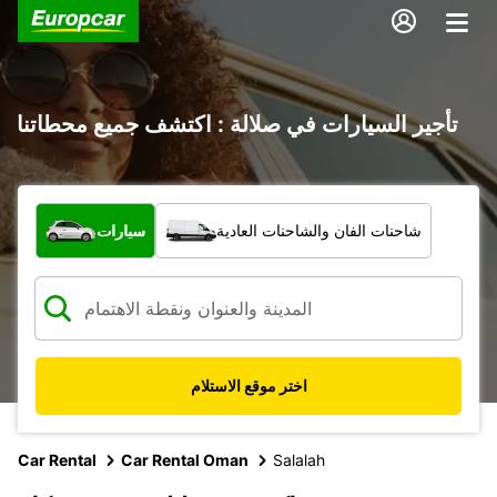
تأجير السيارات في صلالة : اكتشف جميع محطاتنا
ما نوع المركبة؟
شاحنات الفان والشاحنات العادية
سيارات
اختر موقع الاستلام
Car Rental
Car Rental Oman
Salalah