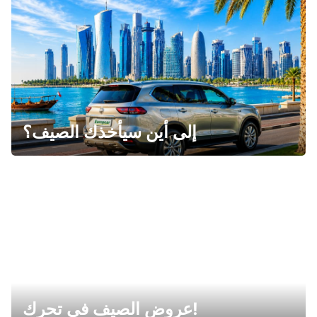
إلى أين سيأخذك الصيف؟
عروض الصيف في تحرك!