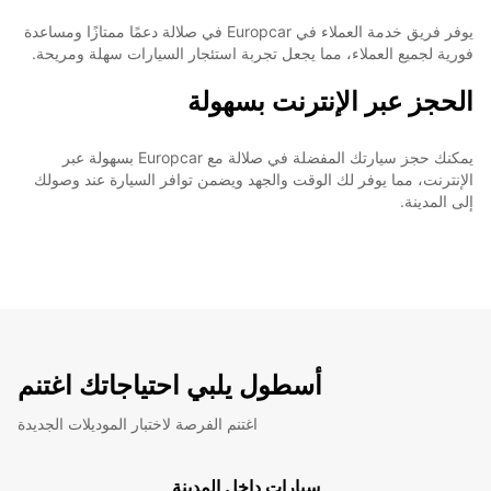
يوفر فريق خدمة العملاء في Europcar في صلالة دعمًا ممتازًا ومساعدة
فورية لجميع العملاء، مما يجعل تجربة استئجار السيارات سهلة ومريحة.
الحجز عبر الإنترنت بسهولة
يمكنك حجز سيارتك المفضلة في صلالة مع Europcar بسهولة عبر
الإنترنت، مما يوفر لك الوقت والجهد ويضمن توافر السيارة عند وصولك
إلى المدينة.
أسطول يلبي احتياجاتك اغتنم
اغتنم الفرصة لاختبار الموديلات الجديدة
سيارات داخل المدينة