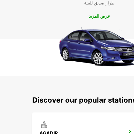
طراز صديق للبيئة
عرض المزيد
Discover our popular station
AGADIR