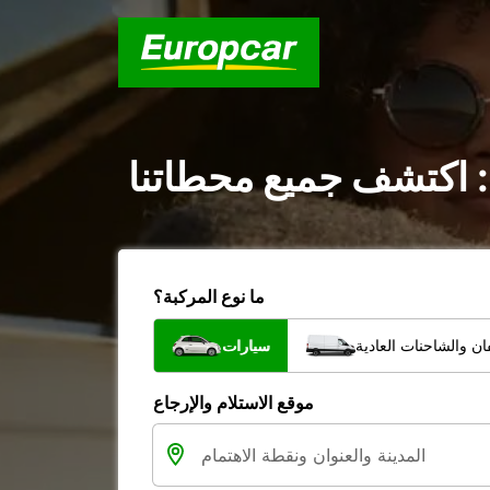
 : اكتشف جميع محطاتنا
ما نوع المركبة؟
ن والشاحنات العادية
سيارات
موقع الاستلام والإرجاع