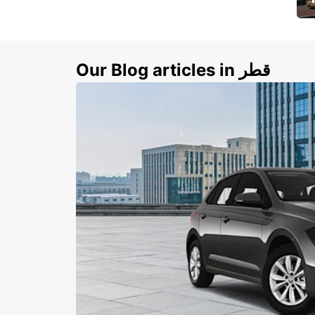
ي
ك
Our Blog articles in قطر