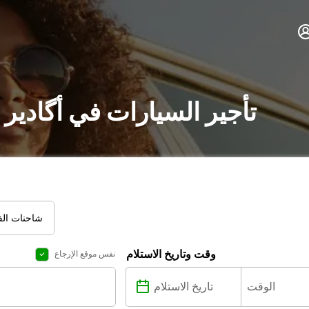
تأجير السيارات في أگادير
شاحنات الفا
وقت وتاريخ الاستلام
نفس موقع الإرجاع