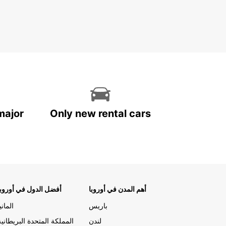
major
Only new rental cars
أهم المدن في أوروبا
أفضل الدول في أوروبا
باريس
المانيا
لندن
المملكة المتحدة البريطانية