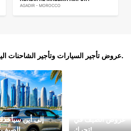
AGADIR - MOROCCO
عروض تأجير السيارات وتأجير الشاحنات اليوم.
عروض الصيف في
إلى أين سيأخذك
تحرك!
الصيف؟