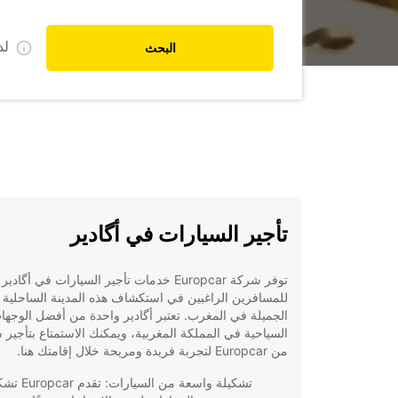
ل
البحث
تأجير السيارات في أگادير
توفر شركة Europcar خدمات تأجير السيارات في أگادير
للمسافرين الراغبين في استكشاف هذه المدينة الساحلية
الجميلة في المغرب. تعتبر أگادير واحدة من أفضل الوجها
السياحية في المملكة المغربية، ويمكنك الاستمتاع بتأجير 
من Europcar لتجربة فريدة ومريحة خلال إقامتك هنا.
تشكيلة واسعة من السيارات: