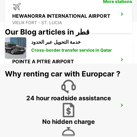
More stations
HEWANORRA INTERNATIONAL AIRPORT
VIEUX FORT - ST. LUCIA
Our Blog articles in قطر
خدمة التحويل عبر الحدود
Cross-border transfer service in Qatar
POINTE A PITRE AIRPORT
POINTE A PITRE - GUADELOUPE
Why renting car with Europcar ?
24 hour roadside assistance
JARRY - BAIE-MAHAULT
JARRY BAIE MAHAULT - GUADELOUPE
No hidden charge