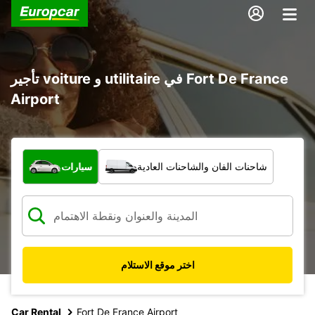
تأجير voiture و utilitaire في Fort De France
Airport
ما نوع المركبة؟
شاحنات الفان والشاحنات العادية
سيارات
اختر موقع الاستلام
Car Rental
Fort De France Airport