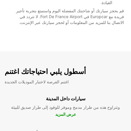
القيادة.
قم بحجز سيارتك أو شاحنتك المفضلة اليوم واستمتع بتجربة تأجير
فريدة مع Europcar في Fort De France Airport. لا تتردد في
الاتصال بنا للمزيد من المعلومات أو لحجز سيارتك عبر الإنترنت.
أسطول يلبي احتياجاتك اغتنم
اغتنم الفرصة لاختبار الموديلات الجديدة
سيارات داخل المدينة
وتتراوح هذه من طراز مدمج وموفر للوقود إلى طراز صديق للبيئة
عرض المزيد