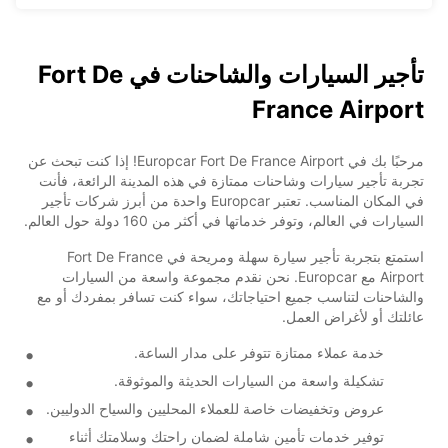
تأجير السيارات والشاحنات في Fort De
France Airport
مرحبًا بك في Europcar Fort De France Airport! إذا كنت تبحث عن
تجربة تأجير سيارات وشاحنات ممتازة في هذه المدينة الرائعة، فأنت
في المكان المناسب. تعتبر Europcar واحدة من أبرز شركات تأجير
السيارات في العالم، وتوفر خدماتها في أكثر من 160 دولة حول العالم.
استمتع بتجربة تأجير سيارة سهلة ومريحة في Fort De France
Airport مع Europcar. نحن نقدم مجموعة واسعة من السيارات
والشاحنات لتناسب جميع احتياجاتك، سواء كنت تسافر بمفردك أو مع
عائلتك أو لأغراض العمل.
خدمة عملاء ممتازة تتوفر على مدار الساعة.
تشكيلة واسعة من السيارات الحديثة والموثوقة.
عروض وتخفيضات خاصة للعملاء المحليين والسياح الدوليين.
توفير خدمات تأمين شاملة لضمان راحتك وسلامتك أثناء