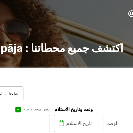
تأجير السيارات في Liepāja : اكتشف جميع محطاتنا
شاحنات الفا
وقت وتاريخ الاستلام
نفس موقع الإرجاع