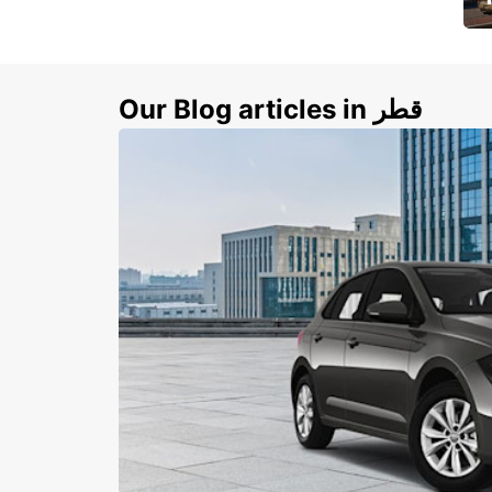
ي
ك
Our Blog articles in قطر