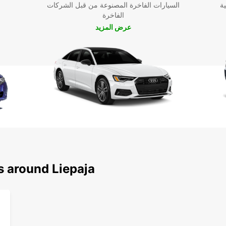
ية
السيارات الفاخرة المصنوعة من قبل الشركات
تجربة
الفاخرة
عرض المزيد
حلة مريحة
s around Liepaja