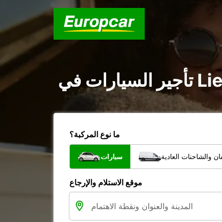
ما نوع المركبة؟
ن والشاحنات العادية
سيارات
موقع الاستلام والإرجاع