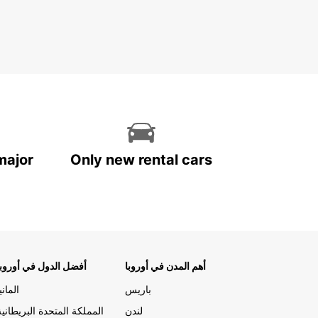
major
Only new rental cars
أهم المدن في أوروبا
أفضل الدول في أوروبا
باريس
المانيا
لندن
المملكة المتحدة البريطانية