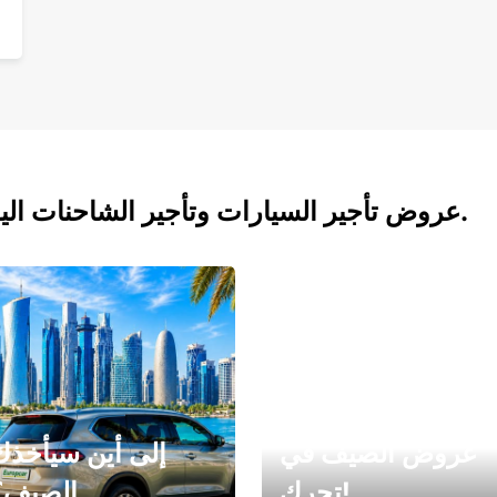
عروض تأجير السيارات وتأجير الشاحنات اليوم.
عروض الصيف في
إلى أين سيأخذك
تحرك!
الصيف؟