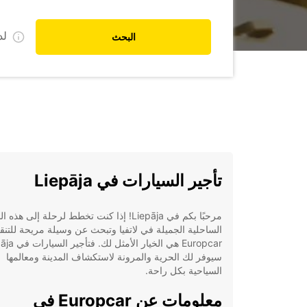
ل
البحث
تأجير السيارات في Liepāja
مرحبًا بكم في Liepāja! إذا كنت تخطط لرحلة إلى هذه 
الساحلية الجميلة في لاتفيا وتبحث عن وسيلة مريحة للتنق
Europcar هي الخيار الأمث
سيوفر لك الحرية والمرونة لاستكشاف المدينة ومعالمها
السياحية بكل راحة.
معلومات عن Europcar في