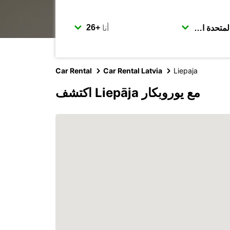
أنا
Car Rental
Car Rental Latvia
Liepaja
اكتشف Liepāja مع يوروبكار