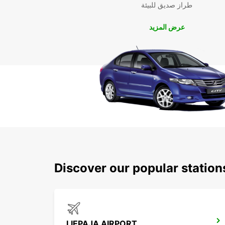
طراز صديق للبيئة
عرض المزيد
Discover our popular station
LIEPAJA AIRPORT