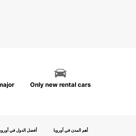
major
Only new rental cars
أهم المدن في أوروبا
أفضل الدول في أوروبا