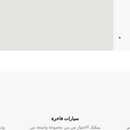
ين
ولة
أو
Euro توفر لك الخيارات
طلق في
سيارات فاخرة
ي
يمكنك الاختيار من بين مجموعة واسعة من
وتت