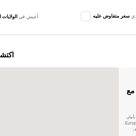
دي
سعر متفاوض عليه
أعيش في
اكتشف
مع
بأمان
وسهولة من خلال خدمات تأجير السيارات الفائقة من Europcar.
،