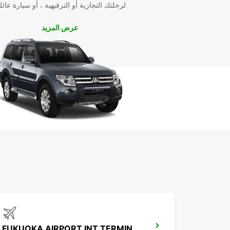
لرحلتك التجارية أو الترفيهية ، أو سيارة عائل
عرض المزيد
FUKUOKA AIRPORT INT TERMINAL