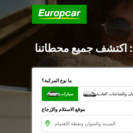
 : اكتشف جميع محطاتنا
ما نوع المركبة؟
ن والشاحنات العادية
سيارات
موقع الاستلام والإرجاع