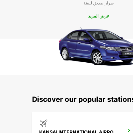
طراز صديق للبيئة
عرض المزيد
Discover our popular statio
KANSAI INTERNATIONAL AIRPORT