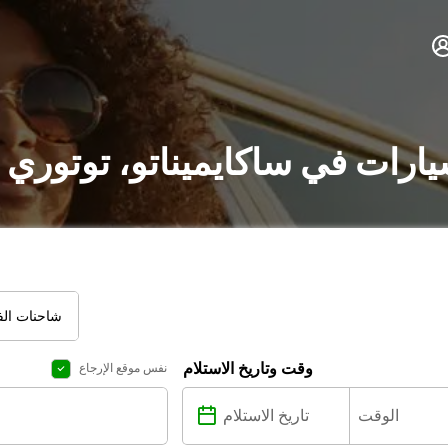
يارات في ساكايميناتو، توتوري
شاحنات الفا
وقت وتاريخ الاستلام
نفس موقع الإرجاع