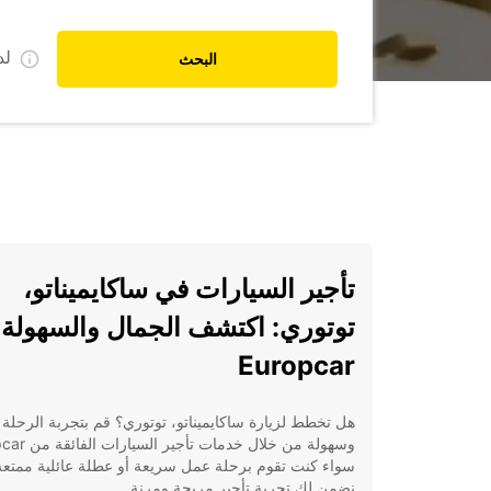
ل
البحث
تأجير السيارات في ساكايميناتو،
توتوري: اكتشف الجمال والسهولة 
Europcar
هل تخطط لزيارة ساكايميناتو، توتوري؟ قم بتجربة الرحلة 
سواء كنت تقوم برحلة عمل سريعة أو عطلة عائلية ممتعة
نضمن لك تجربة تأجير مريحة ومرنة.