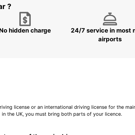
ar ?
No hidden charge
24/7 service in most 
airports
driving license or an international driving license for the ma
d in the UK, you must bring both parts of your licence.