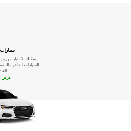
سيارات 
يمكنك الاختيار من ب
السيارات الفاخرة المص
الفا
عرض ال