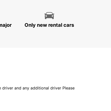
major
Only new rental cars
in driver and any additional driver Please