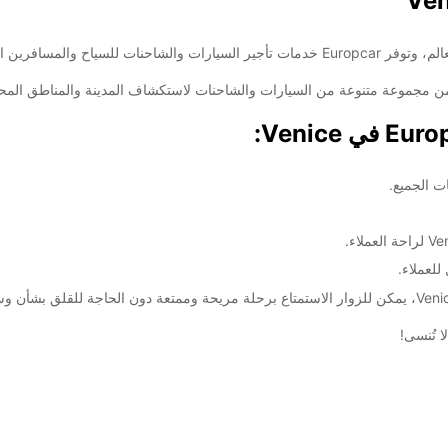
السبت:
الأحد:
ضافية
ت الجميع.
These 
للعملاء.