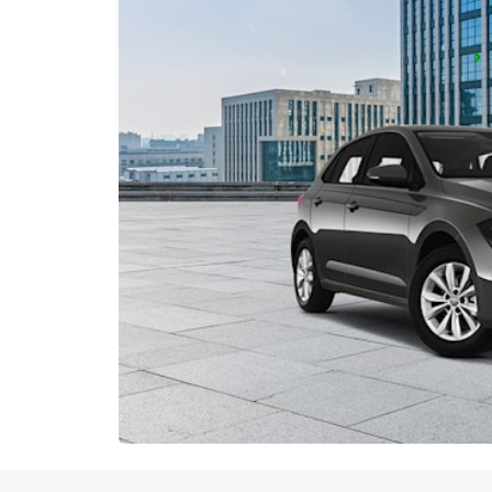
VICENZA - MILITARY BASE - IKC
VICENZA - ITALY