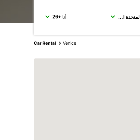
أنا
Car Rental
Venice