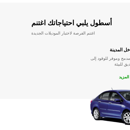
أسطول يلبي احتياجاتك اغتنم
اغتنم الفرصة لاختبار الموديلات الجديدة
ل المدينة
دمج وموفر للوقود إلى
ق للبيئة
لمزيد