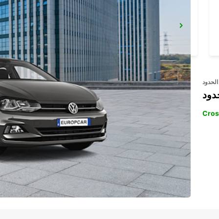
ROVIGO
ROVIGO - ITALY
الحدود
دود
Cros