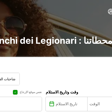
 : اكتشف جميع محطاتنا
شاحنات الفا
وقت وتاريخ الاستلام
نفس موقع الإرجاع