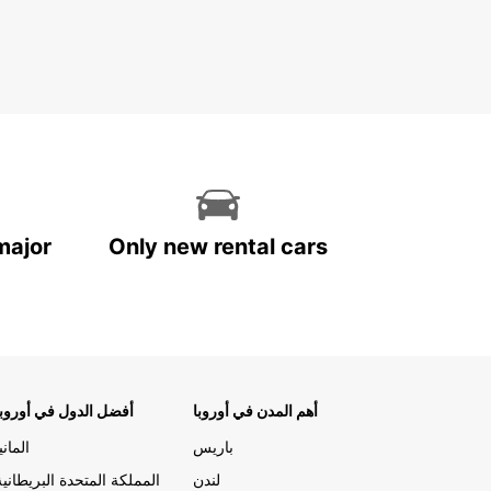
major
Only new rental cars
أهم المدن في أوروبا
أفضل الدول في أوروبا
باريس
المانيا
لندن
المملكة المتحدة البريطانية