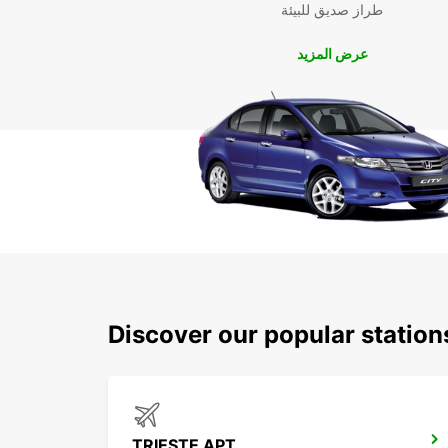
طراز صديق للبيئة
عرض المزيد
Discover our popular station
TRIESTE APT