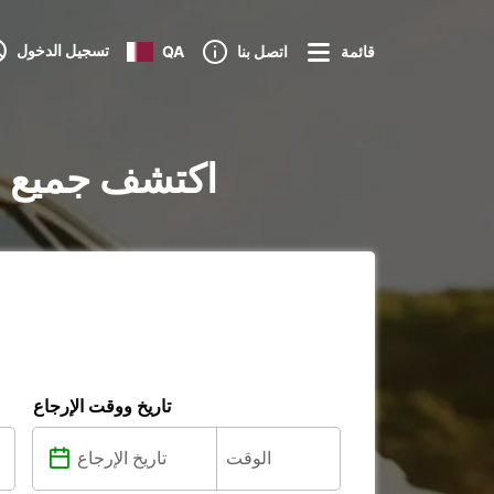
تسجيل الدخول
قائمة
اتصل بنا
QA
تأجير السيارات في Ronchi dei Legionari
تاريخ ووقت الإرجاع