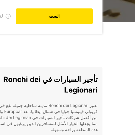
ل
البحث
تأجير السيارات في Ronchi dei
Legionari
تعتبر Ronchi dei Legionari مدينة ساحلية جميلة تق
فريولي فينيتسيا جوليا
مما يجعلها الخيار الأمثل للمسافرين الذين يرغبون في ا
هذه المنطقة براحة وسهولة.