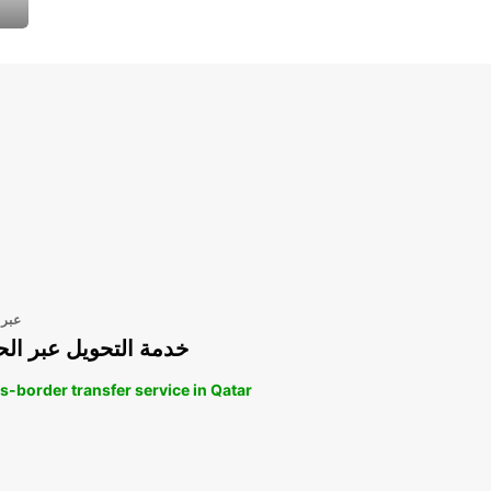
عبر 
خدمة التحويل عبر الح
s-border transfer service in Qatar