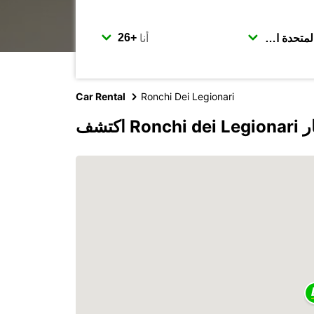
أنا
Car Rental
Ronchi Dei Legionari
وبكار