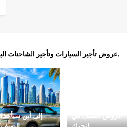
عروض تأجير السيارات وتأجير الشاحنات اليوم.
عروض الصيف في
إلى أين سيأخذك
تحرك!
الصيف؟