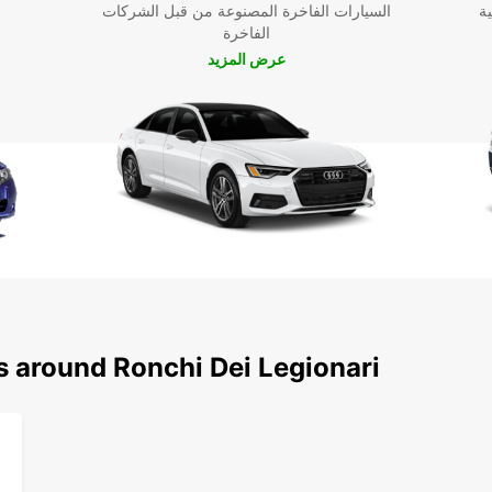
ية
السيارات الفاخرة المصنوعة من قبل الشركات
تأجير سيارات
الفاخرة
تمتع برحلة
عرض المزيد
s around Ronchi Dei Legionari