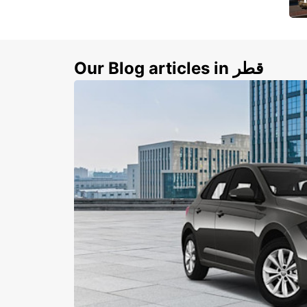
ي
ك
Our Blog articles in قطر