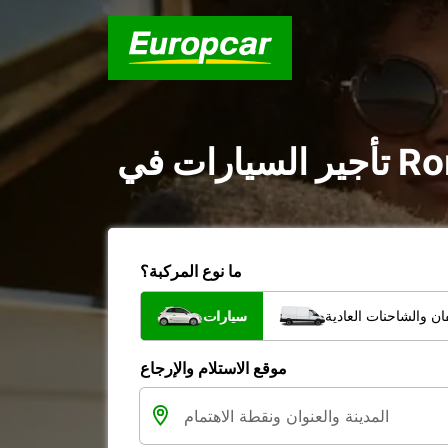
ما نوع المركبة؟
ن والشاحنات العادية
سيارات
موقع الاستلام والإرجاع