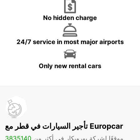
No hidden charge
24/7 service in most major airports
Only new rental cars
تأجير السيارات في قطر مع Europcar
موقعًا لشركة يوروبكار في أكثر من
140
3835