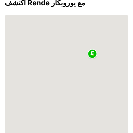
اكتشف Rende مع يوروبكار