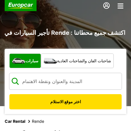
تأجير السيارات في Rende : اكتشف جميع محطاتنا
ما نوع المركبة؟
شاحنات الفان والشاحنات العادية
سيارات
اختر موقع الاستلام
Car Rental
Rende