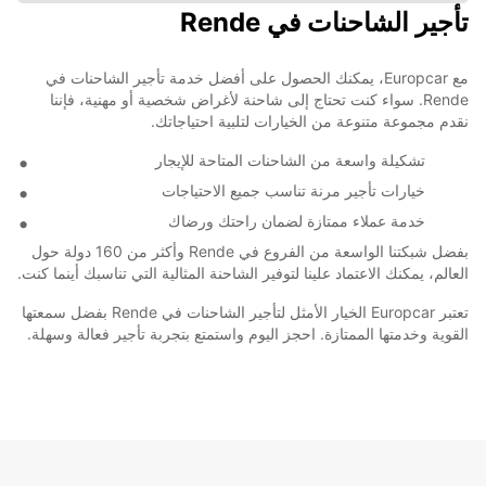
تأجير الشاحنات في Rende
مع Europcar، يمكنك الحصول على أفضل خدمة تأجير الشاحنات في
Rende. سواء كنت تحتاج إلى شاحنة لأغراض شخصية أو مهنية، فإننا
نقدم مجموعة متنوعة من الخيارات لتلبية احتياجاتك.
تشكيلة واسعة من الشاحنات المتاحة للإيجار
خيارات تأجير مرنة تناسب جميع الاحتياجات
خدمة عملاء ممتازة لضمان راحتك ورضاك
بفضل شبكتنا الواسعة من الفروع في Rende وأكثر من 160 دولة حول
العالم، يمكنك الاعتماد علينا لتوفير الشاحنة المثالية التي تناسبك أينما كنت.
تعتبر Europcar الخيار الأمثل لتأجير الشاحنات في Rende بفضل سمعتها
القوية وخدمتها الممتازة. احجز اليوم واستمتع بتجربة تأجير فعالة وسهلة.