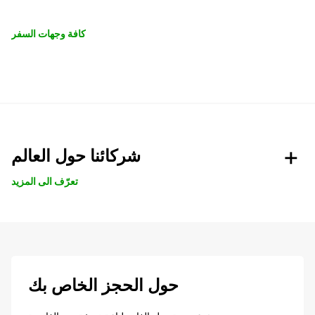
كافة وجهات السفر
شركائنا حول العالم
تعرّف الى المزيد
حول الحجز الخاص بك