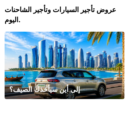
عروض تأجير السيارات وتأجير الشاحنات
اليوم.
إلى أين سيأخذك الصيف؟