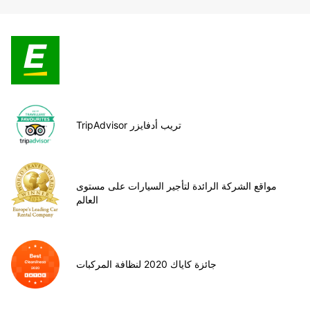
TripAdvisor تريب أدفايزر
مواقع الشركة الرائدة لتأجير السيارات على مستوى
العالم
جائزة كاياك 2020 لنظافة المركبات