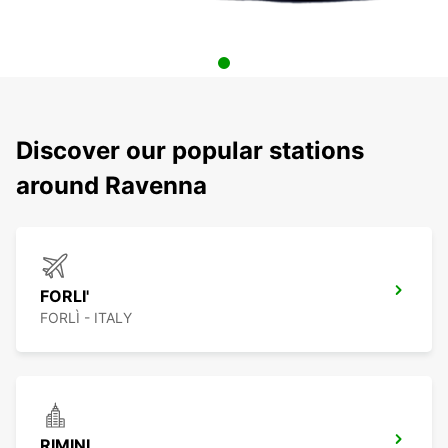
Discover our popular stations
around Ravenna
FORLI'
FORLÌ - ITALY
RIMINI