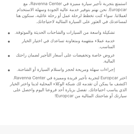
استمتع بتجربة تأجير سيارة مميزة في Ravenna Center، مع
Europcar. نحن نهتم بتوفير خدمة عالية الجودة وسهلة الاستخدام
لعملائنا. سواء كنت تخطط لرحلة عمل أو رحلة عائلية، سنكون هنا
لمساعدتك في العثور على السيارة المثالية لاحتياجاتك.
تشكيلة واسعة من السيارات والشاحنات الحديثة والموثوقة.
خدمة عملاء متفهمة ومتعاونة تساعدك في اختيار الخيار
المناسب.
عروض خاصة وتخفيضات على أسعار التأجير لضمان راحتك
المالية.
إجراءات سهلة ومريحة لحجز واستلام السيارة أو الشاحنة.
اختر Europcar لتجربة تأجير فريدة ومميزة في Ravenna Center.
اكتشف ما يمكن أن تقدمه لك شبكة الوكلاء المحلية لدينا واختر الخيار
الذي يناسب احتياجاتك. تفضل بزيارة أحد فروعنا اليوم واحصل على
سيارتك أو شاحنتك المثالية من Europcar!