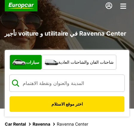
تأجير voiture و utilitaire في Ravenna Center
ما نوع المركبة؟
شاحنات الفان والشاحنات العادية
سيارات
اختر موقع الاستلام
Car Rental
Ravenna
Ravenna Center