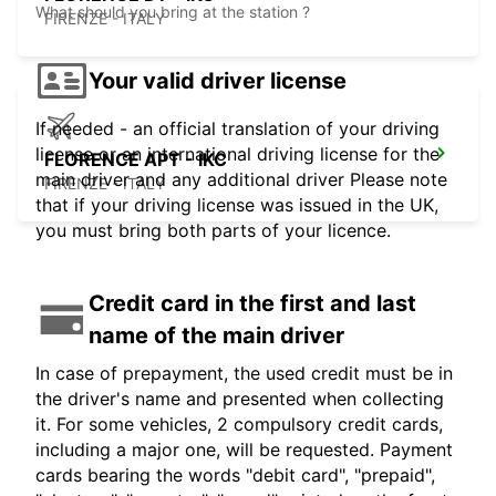
What should you bring at the station ?
FIRENZE - ITALY
Your valid driver license
If needed - an official translation of your driving
license or an international driving license for the
FLORENCE APT - IKC
main driver and any additional driver Please note
FIRENZE - ITALY
that if your driving license was issued in the UK,
you must bring both parts of your licence.
Credit card in the first and last
name of the main driver
In case of prepayment, the used credit must be in
the driver's name and presented when collecting
it. For some vehicles, 2 compulsory credit cards,
including a major one, will be requested. Payment
cards bearing the words "debit card", "prepaid",