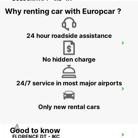
BOLOGNA - ITALY
Why renting car with Europcar ?
24 hour roadside assistance
ROVIGO
ROVIGO - ITALY
No hidden charge
24/7 service in most major airports
FLORENCE NOVOLI
FIRENZE - ITALY
Only new rental cars
Good to know
FLORENCE DT - IKC