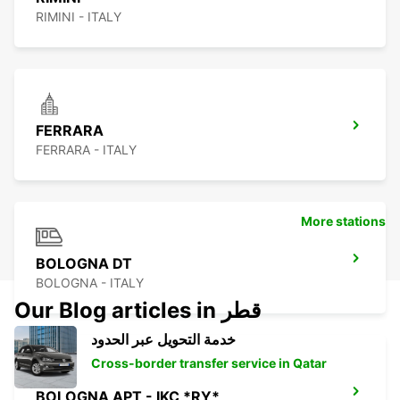
RIMINI - ITALY
FERRARA
FERRARA - ITALY
More stations
BOLOGNA DT
BOLOGNA - ITALY
Our Blog articles in قطر
خدمة التحويل عبر الحدود
Cross-border transfer service in Qatar
BOLOGNA APT - IKC *RY*