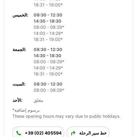
18:31 - 19:00*
08:30 - 12:30
الخميس:
14:30 - 18:30
08:00 - 08:29*
14:00 - 14:29*
18:31 - 19:00*
08:30 - 12:30
الجمعة:
14:30 - 18:30
08:00 - 08:29*
14:00 - 14:29*
18:31 - 19:00*
08:30 - 12:30
السبت:
08:00 - 08:29*
مغلق
الأحد:
*برسوم إضافية
These opening hours may vary due to public holidays.
خط سير الرحلة
+39 (02) 405594