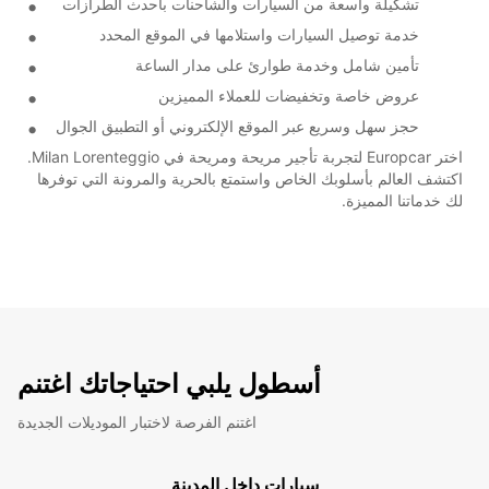
تشكيلة واسعة من السيارات والشاحنات بأحدث الطرازات
خدمة توصيل السيارات واستلامها في الموقع المحدد
تأمين شامل وخدمة طوارئ على مدار الساعة
عروض خاصة وتخفيضات للعملاء المميزين
حجز سهل وسريع عبر الموقع الإلكتروني أو التطبيق الجوال
اختر Europcar لتجربة تأجير مريحة ومريحة في Milan Lorenteggio.
اكتشف العالم بأسلوبك الخاص واستمتع بالحرية والمرونة التي توفرها
لك خدماتنا المميزة.
أسطول يلبي احتياجاتك اغتنم
اغتنم الفرصة لاختبار الموديلات الجديدة
سيارات داخل المدينة