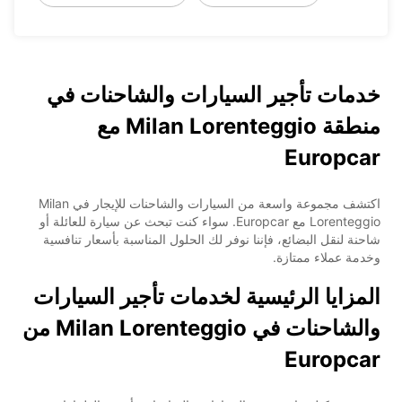
خدمات تأجير السيارات والشاحنات في
منطقة Milan Lorenteggio مع
Europcar
اكتشف مجموعة واسعة من السيارات والشاحنات للإيجار في Milan
Lorenteggio مع Europcar. سواء كنت تبحث عن سيارة للعائلة أو
شاحنة لنقل البضائع، فإننا نوفر لك الحلول المناسبة بأسعار تنافسية
وخدمة عملاء ممتازة.
المزايا الرئيسية لخدمات تأجير السيارات
والشاحنات في Milan Lorenteggio من
Europcar