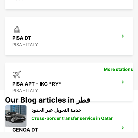
PISA DT
PISA - ITALY
More stations
PISA APT - IKC *RY*
PISA - ITALY
Our Blog articles in قطر
خدمة التحويل عبر الحدود
Cross-border transfer service in Qatar
GENOA DT
GENOVA - ITALY