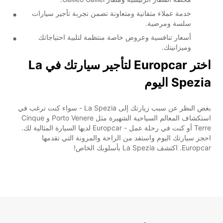
خدمة عملاء متفانية ومتعاونة تضمن تجربة تأجير سيارات
سلسة ومرضية.
أسعار تنافسية وعروض خاصة منتظمة لتلبية احتياجاتك
وميزانيتك.
اختر Europcar لتأجير سيارتك في La
Spezia اليوم
بغض النظر عن سبب زيارتك إلى La Spezia - سواء كنت ترغب في
استكشاف المعالم السياحية الشهيرة مثل Porto Venere و Cinque
Terre أو كنت في رحلة عمل - Europcar لديها السيارة المثالية لك.
احجز سيارتك اليوم واستفد من الراحة والمرونة التي تقدمها
Europcar. اكتشف La Spezia بأسلوبك الخاص!