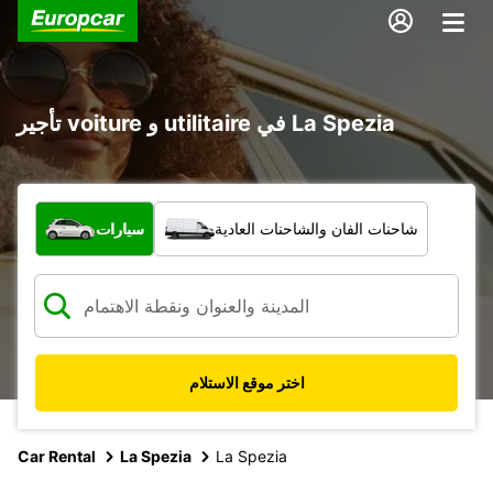
تأجير voiture و utilitaire في La Spezia
ما نوع المركبة؟
شاحنات الفان والشاحنات العادية
سيارات
اختر موقع الاستلام
Car Rental
La Spezia
La Spezia