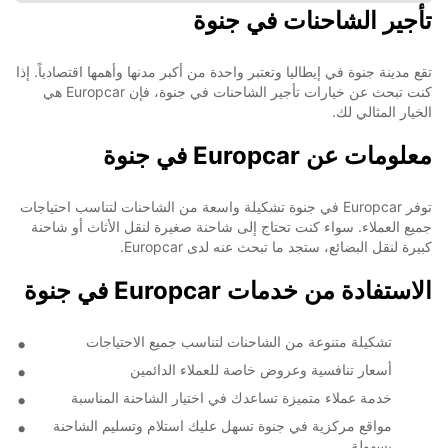
تأجير الشاحنات في جنوة
تقع مدينة جنوة في إيطاليا وتعتبر واحدة من أكبر مدنها وأهمها اقتصادياً. إذا
كنت تبحث عن خيارات تأجير الشاحنات في جنوة، فإن Europcar هي
الخيار المثالي لك.
معلومات عن Europcar في جنوة
توفر Europcar في جنوة تشكيلة واسعة من الشاحنات لتناسب احتياجات
جميع العملاء. سواء كنت تحتاج إلى شاحنة صغيرة لنقل الأثاث أو شاحنة
كبيرة لنقل البضائع، ستجد ما تبحث عنه لدى Europcar.
الاستفادة من خدمات Europcar في جنوة
تشكيلة متنوعة من الشاحنات لتناسب جميع الاحتياجات
أسعار تنافسية وعروض خاصة للعملاء الدائمين
خدمة عملاء متميزة تساعدك في اختيار الشاحنة المناسبة
مواقع مركزية في جنوة تسهل عليك استلام وتسليم الشاحنة
بسهولة