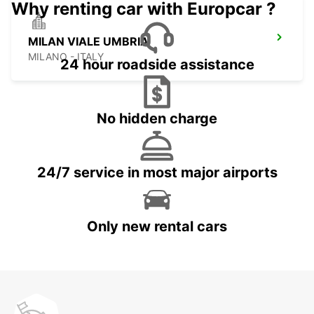
Why renting car with Europcar ?
MILAN VIALE UMBRIA
MILANO - ITALY
24 hour roadside assistance
No hidden charge
24/7 service in most major airports
Only new rental cars