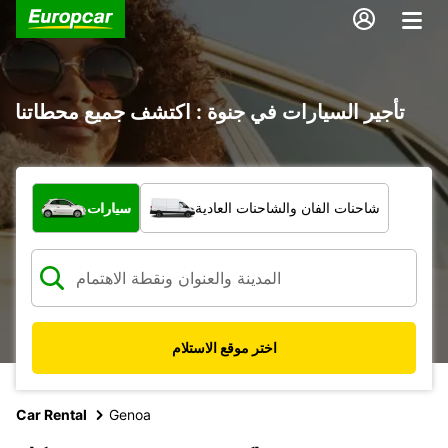
تأجير السيارات في جنوة : اكتشف جميع محطاتنا
ما نوع المركبة؟
شاحنات الفان والشاحنات العادية
سيارات
اختر موقع الاستلام
Car Rental
Genoa