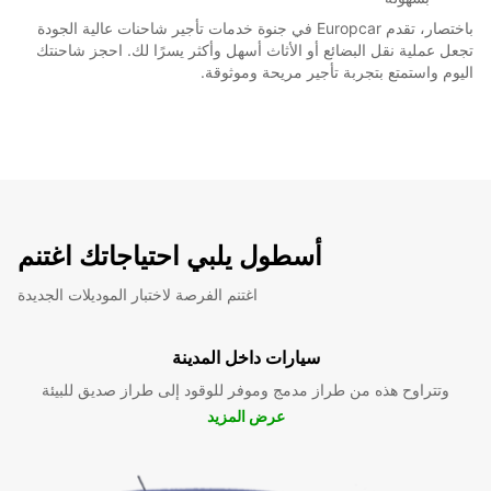
باختصار، تقدم Europcar في جنوة خدمات تأجير شاحنات عالية الجودة
تجعل عملية نقل البضائع أو الأثاث أسهل وأكثر يسرًا لك. احجز شاحنتك
اليوم واستمتع بتجربة تأجير مريحة وموثوقة.
أسطول يلبي احتياجاتك اغتنم
اغتنم الفرصة لاختبار الموديلات الجديدة
سيارات داخل المدينة
وتتراوح هذه من طراز مدمج وموفر للوقود إلى طراز صديق للبيئة
عرض المزيد