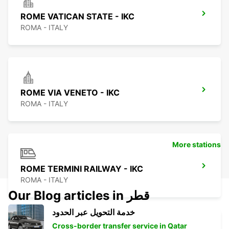
ROME VATICAN STATE - IKC
ROMA - ITALY
ROME VIA VENETO - IKC
ROMA - ITALY
More stations
ROME TERMINI RAILWAY - IKC
ROMA - ITALY
Our Blog articles in قطر
خدمة التحويل عبر الحدود
Cross-border transfer service in Qatar