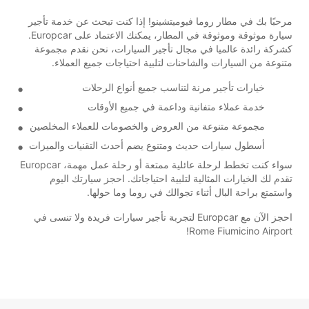
مرحبًا بك في مطار روما فيوميتشينو! إذا كنت تبحث عن خدمة تأجير
سيارة موثوقة وموثوقة في المطار، يمكنك الاعتماد على Europcar.
كشركة رائدة عالميا في مجال تأجير السيارات، نحن نقدم مجموعة
متنوعة من السيارات والشاحنات لتلبية احتياجات جميع العملاء.
خيارات تأجير مرنة لتناسب جميع أنواع الرحلات
خدمة عملاء متفانية وداعمة في جميع الأوقات
مجموعة متنوعة من العروض والخصومات للعملاء المخلصين
أسطول سيارات حديث ومتنوع يضم أحدث التقنيات والميزات
سواء كنت تخطط لرحلة عائلية ممتعة أو رحلة عمل مهمة، Europcar
تقدم لك الخيارات المثالية لتلبية احتياجاتك. احجز سيارتك اليوم
واستمتع براحة البال أثناء تجوالك في روما وما حولها.
احجز الآن مع Europcar لتجربة تأجير سيارات فريدة ولا تنسى في
Rome Fiumicino Airport!