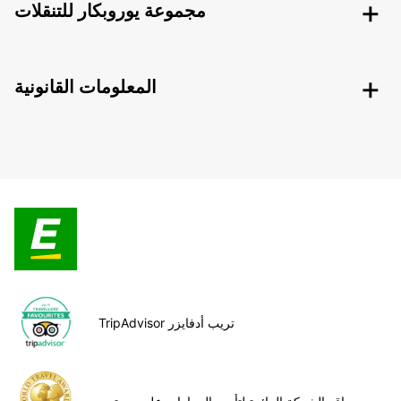
مجموعة يوروبكار للتنقلات
المعلومات القانونية
TripAdvisor تريب أدفايزر