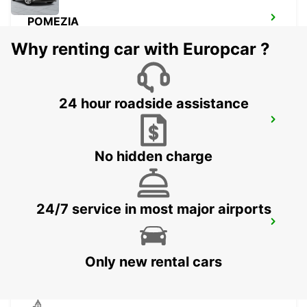
POMEZIA
POMEZIA - ITALY
Why renting car with Europcar ?
24 hour roadside assistance
ROME CORSO FRANCIA
ROMA - ITALY
No hidden charge
24/7 service in most major airports
ROME TIBURTINA STAZIONE FS
ROMA - ITALY
Only new rental cars