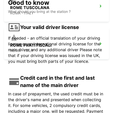
Good to know
ROME TUSCOLANA
What should you bring at the station ?
ROMA - ITALY
Your valid driver license
If needed - an official translation of your driving
license or an international driving license for the
ROME PRATI FISCALI
main driver and any additional driver Please note
ROMA - ITALY
that if your driving license was issued in the UK,
you must bring both parts of your licence.
Credit card in the first and last
name of the main driver
In case of prepayment, the used credit must be in
the driver's name and presented when collecting
it. For some vehicles, 2 compulsory credit cards,
including a major one, will be requested. Payment