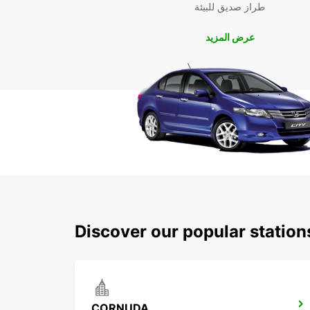
طراز صديق للبيئة
عرض المزيد
Discover our popular statio
CORNUDA