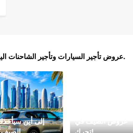
عروض تأجير السيارات وتأجير الشاحنات اليوم.
عروض الصيف في
إلى أين سيأخذك
تحرك!
الصيف؟