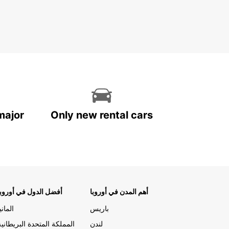
major
Only new rental cars
أهم المدن في أوروبا
أفضل الدول في أوروبا
باريس
المانيا
لندن
المملكة المتحدة البريطانية