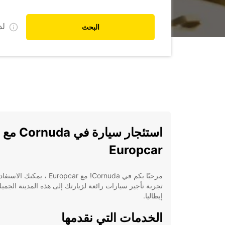
ل
البحث
استئجار سيارة في Cornuda مع
Europcar
مرحبًا بكم في Cornuda! مع Europcar ، يمكنك
تجربة تأجير سيارات رائعة لزيارتك إلى هذه المدينة الجمي
إيطاليا.
الخدمات التي نقدمها