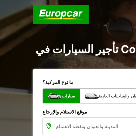
ما نوع المركبة؟
ن والشاحنات العادية
سيارات
موقع الاستلام والإرجاع