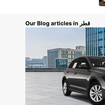
ي
ك
Our Blog articles in قطر