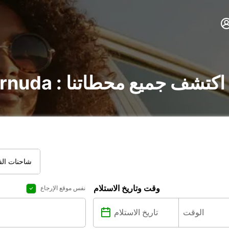
تأجير السيارات في Cornuda : اكتشف جميع محطاتنا
شاحنات الفا
وقت وتاريخ الاستلام
نفس موقع الإرجاع