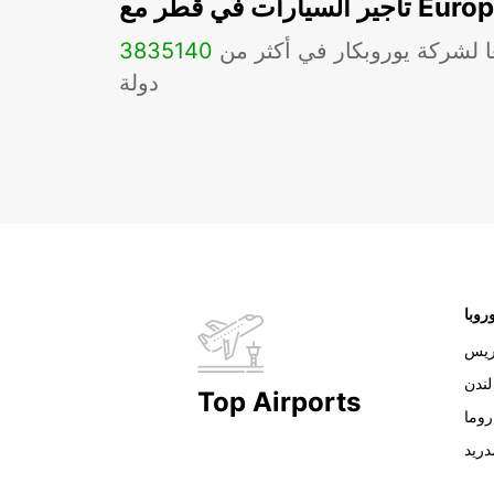
ات في قطر مع Europcar
ا لشركة يوروبكار في أكثر من
140
3835
دولة
روبا
ريس
لندن
Top Airports
روما
دريد