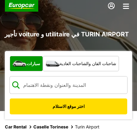
تأجير voiture و utilitaire في TURIN AIRPORT
ما نوع المركبة؟
شاحنات الفان والشاحنات العادية
سيارات
اختر موقع الاستلام
Car Rental
Caselle Torinese
Turin Airport