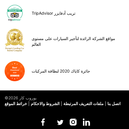
TripAdvisor تريب أدفايزر
مواقع الشركة الرائدة لتأجير السيارات على مستوى
العالم
جائزة كاياك 2020 لنظافة المركبات
©يوروب كار 2026
اتصل بنا
ملفات التعريف المرتبطة
الشروط والاحكام
خرائط الموقع