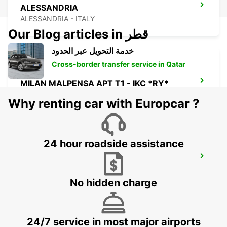
ALESSANDRIA
ALESSANDRIA - ITALY
Our Blog articles in قطر
خدمة التحويل عبر الحدود
Cross-border transfer service in Qatar
MILAN MALPENSA APT T1 - IKC *RY*
FERNO - ITALY
Why renting car with Europcar ?
24 hour roadside assistance
MILAN MALPENSA APT T2 - IKC *RY*
SOMMA LOMBARDO - ITALY
No hidden charge
24/7 service in most major airports