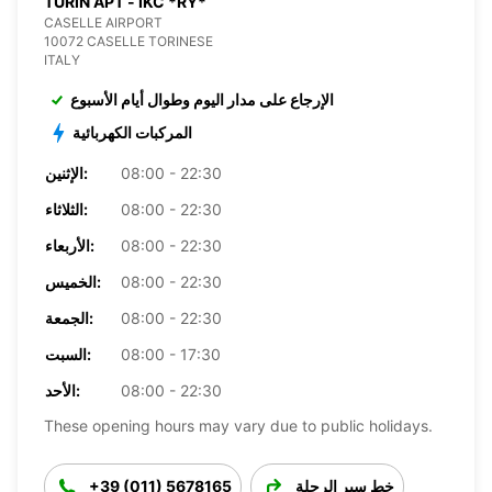
TURIN APT - IKC *RY*
CASELLE AIRPORT
10072 CASELLE TORINESE
ITALY
الإرجاع على مدار اليوم وطوال أيام الأسبوع
المركبات الكهربائية
08:00 - 22:30
الإثنين:
08:00 - 22:30
الثلاثاء:
08:00 - 22:30
الأربعاء:
08:00 - 22:30
الخميس:
08:00 - 22:30
الجمعة:
08:00 - 17:30
السبت:
08:00 - 22:30
الأحد:
These opening hours may vary due to public holidays.
خط سير الرحلة
+39 (011) 5678165