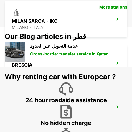
More stations
MILAN SARCA - IKC
MILANO - ITALY
Our Blog articles in قطر
خدمة التحويل عبر الحدود
Cross-border transfer service in Qatar
BRESCIA
BRESCIA - ITALY
Why renting car with Europcar ?
24 hour roadside assistance
LODI
LODI - ITALY
No hidden charge