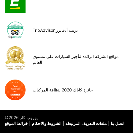
TripAdvisor تريب أدفايزر
مواقع الشركة الرائدة لتأجير السيارات على مستوى
العالم
جائزة كاياك 2020 لنظافة المركبات
©يوروب كار 2026
اتصل بنا
ملفات التعريف المرتبطة
الشروط والاحكام
خرائط الموقع