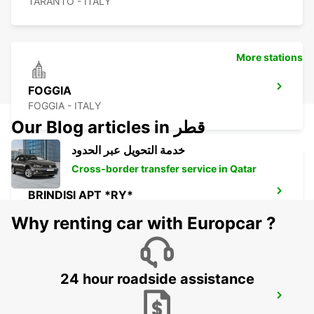
TARANTO - ITALY
More stations
FOGGIA
FOGGIA - ITALY
Our Blog articles in قطر
خدمة التحويل عبر الحدود
Cross-border transfer service in Qatar
BRINDISI APT *RY*
BRINDISI - ITALY
Why renting car with Europcar ?
24 hour roadside assistance
LECCE SUD - CASTROMEDIANO