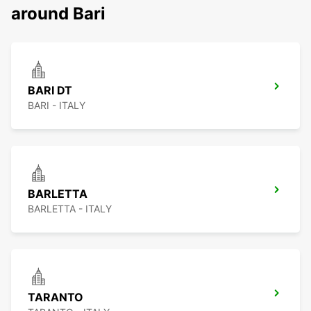
around Bari
BARI DT
BARI - ITALY
BARLETTA
BARLETTA - ITALY
TARANTO