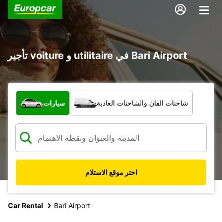
تأجير voiture و utilitaire في Bari Airport
ما نوع المركبة؟
شاحنات الفان والشاحنات العادية
سيارات
اختر موقع الاستلام
Car Rental
Bari Airport