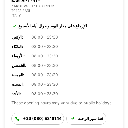
BARI APT *RY*
KAROL WOJTYLA AIRPORT
70128 BARI
ITALY
الإرجاع على مدار اليوم وطوال أيام الأسبوع
08:00 - 23:30
الإثنين:
08:00 - 23:30
الثلاثاء:
08:00 - 23:30
الأربعاء:
08:00 - 23:30
الخميس:
08:00 - 23:30
الجمعة:
08:00 - 23:30
السبت:
08:00 - 23:30
الأحد:
These opening hours may vary due to public holidays.
خط سير الرحلة
+39 (080) 5316144