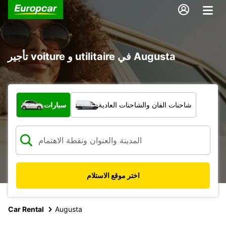
تأجير voiture و utilitaire في Augusta
ما نوع المركبة؟
شاحنات الفان والشاحنات العادية
سيارات
اختر موقع الاستلام
Car Rental
Augusta