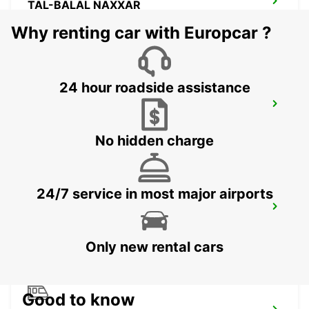
TAL-BALAL NAXXAR
IKLIN - MALTA
Why renting car with Europcar ?
24 hour roadside assistance
MALTA INTERNATIONAL AIRPORT
GUDJA MALTA - MALTA
No hidden charge
24/7 service in most major airports
SCIACCA
SCIACCA - ITALY
Only new rental cars
Good to know