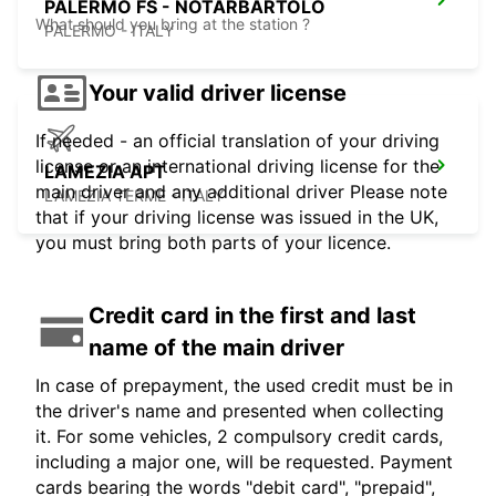
PALERMO FS - NOTARBARTOLO
What should you bring at the station ?
PALERMO - ITALY
Your valid driver license
If needed - an official translation of your driving
license or an international driving license for the
LAMEZIA APT
main driver and any additional driver Please note
LAMEZIA TERME - ITALY
that if your driving license was issued in the UK,
you must bring both parts of your licence.
Credit card in the first and last
name of the main driver
In case of prepayment, the used credit must be in
the driver's name and presented when collecting
it. For some vehicles, 2 compulsory credit cards,
including a major one, will be requested. Payment
cards bearing the words "debit card", "prepaid",