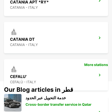
CATANIA APT *RY*
CATANIA - ITALY
CATANIA DT
CATANIA - ITALY
More stations
CEFALU'
CEFALÙ - ITALY
Our Blog articles in قطر
خدمة التحويل عبر الحدود
Cross-border transfer service in Qatar