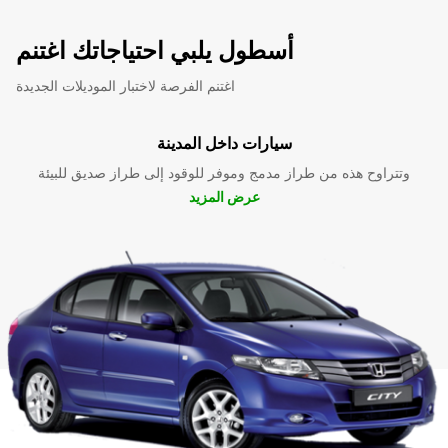
أسطول يلبي احتياجاتك اغتنم
اغتنم الفرصة لاختبار الموديلات الجديدة
سيارات داخل المدينة
وتتراوح هذه من طراز مدمج وموفر للوقود إلى طراز صديق للبيئة
عرض المزيد