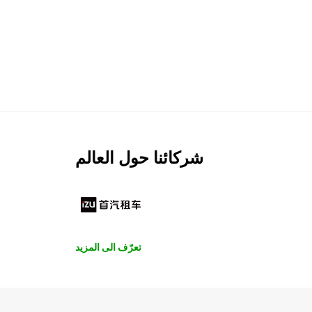
شركائنا حول العالم
تعرّف الى المزيد