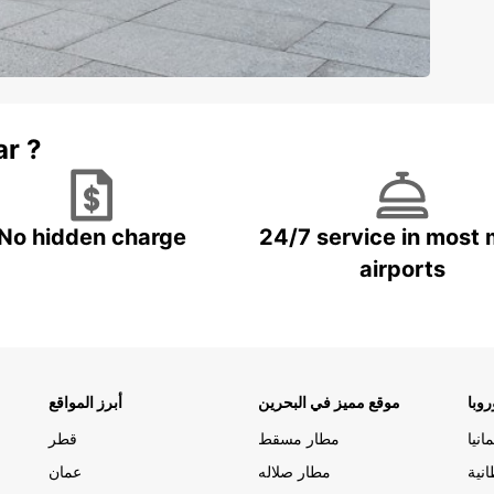
ar ?
No hidden charge
24/7 service in most 
airports
وبا
موقع مميز في البحرين
أبرز المواقع
مانيا
مطار مسقط
قطر
انية
مطار صلاله
عمان