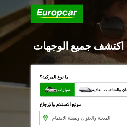
: اكتشف جميع الوجهات
ما نوع المركبة؟
ن والشاحنات العادية
سيارات
موقع الاستلام والإرجاع