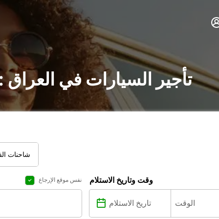
تأجير السيارات في العراق 
شاحنات الفا
وقت وتاريخ الاستلام
نفس موقع الإرجاع