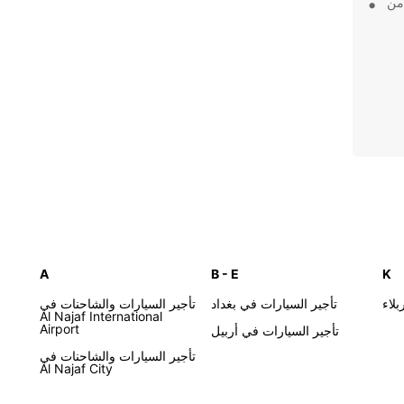
 من
A
B - E
K
لاء
تأجير السيارات في بغداد
تأجير السيارات والشاحنات في
Al Najaf International
Airport
تأجير السيارات في أربيل
تأجير السيارات والشاحنات في
Al Najaf City