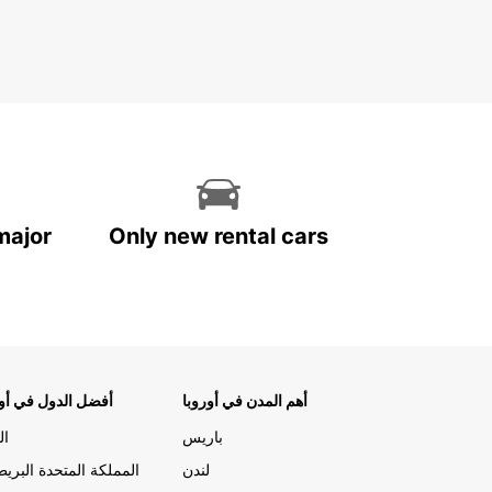
major
Only new rental cars
أهم المدن في أوروبا
أفضل الدول في أور
باريس
ال
لندن
المملكة المتحدة البريط