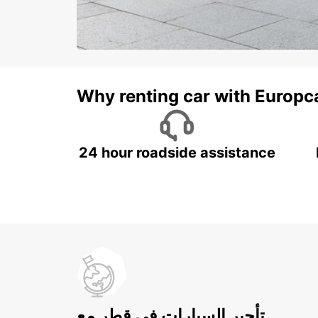
Why renting car with Europc
24 hour roadside assistance
تأجير السيارات في قطر مع