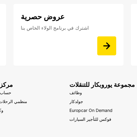
عروض حصرية
اشترك في برنامج الولاء الخاص بنا
مجموعة يوروبكار للتنقلات
مركز 
وظائف
حساب 
جولدكار
منظمي الرحلات 
Europcar On Demand
وك
فوكس للتأجير السيارات