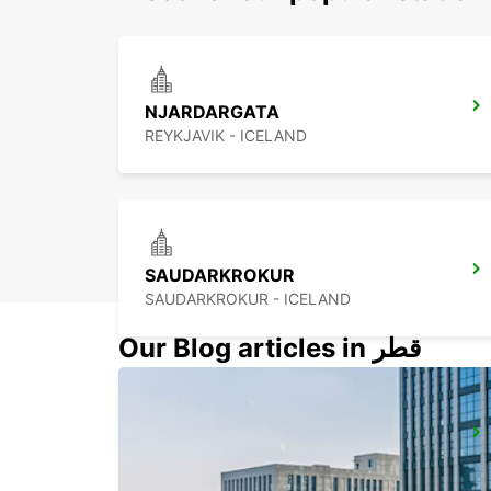
NJARDARGATA
REYKJAVIK - ICELAND
SAUDARKROKUR
SAUDARKROKUR - ICELAND
Our Blog articles in قطر
AKUREYRI AIRPORT
AKUREYRI - ICELAND