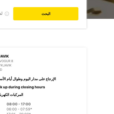
ل
البحث
AVIK
VOGUR 8
YKJAVIK
ND
الإرجاع على مدار اليوم وطوال أيام الأس
ck up during closing hours
المركبات الكهربا
08:00 - 17:00
06:00 - 07:59*