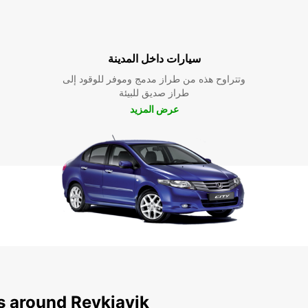
سيارات داخل المدينة
وتتراوح هذه من طراز مدمج وموفر للوقود إلى
طراز صديق للبيئة
عرض المزيد
s around Reykjavik