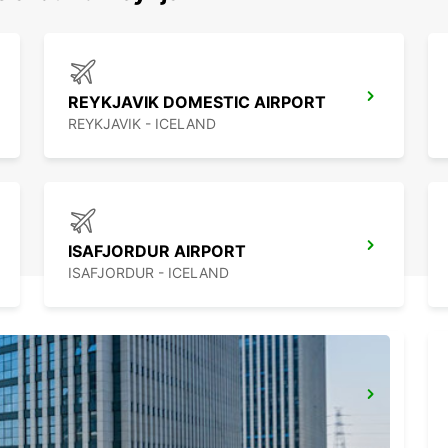
REYKJAVIK DOMESTIC AIRPORT
REYKJAVIK - ICELAND
ISAFJORDUR AIRPORT
ISAFJORDUR - ICELAND
AKUREYRI
AKUREYRI - ICELAND