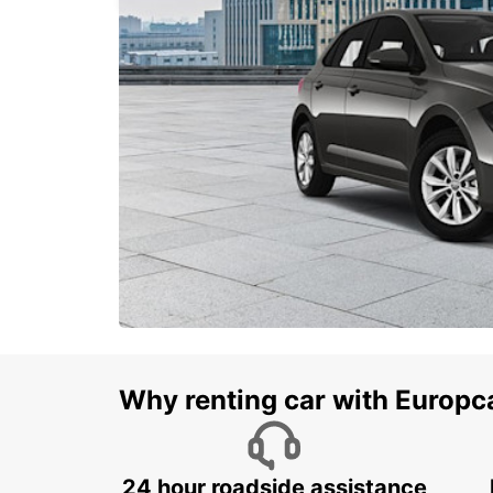
Why renting car with Europc
24 hour roadside assistance