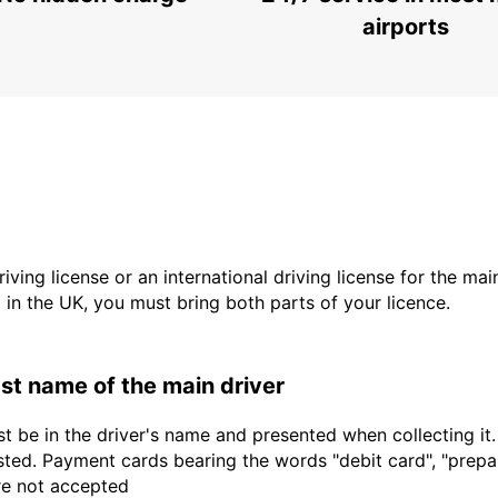
airports
driving license or an international driving license for the ma
d in the UK, you must bring both parts of your licence.
last name of the main driver
t be in the driver's name and presented when collecting it
sted. Payment cards bearing the words "debit card", "prepaid
are not accepted