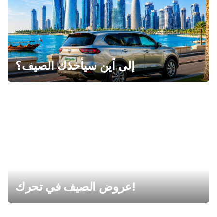
إلى أين سيأخذك الصيف؟
عروض الصيف في تحرك!