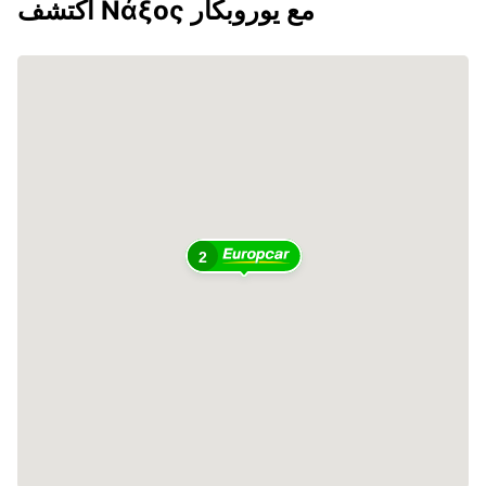
اكتشف Νάξος مع يوروبكار
2