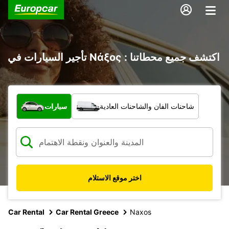
تأجير السيارات في Νάξος : اكتشف جميع محطاتنا
ما نوع المركبة؟
شاحنات الفان والشاحنات العادية
سيارات
اختر موقع الاستلام
Car Rental
Car Rental Greece
Naxos