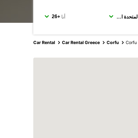
أنا
Car Rental
Car Rental Greece
Corfu
Corfu 