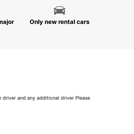
major
Only new rental cars
in driver and any additional driver Please