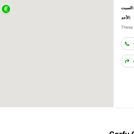
السبت:
الأحد:
These 