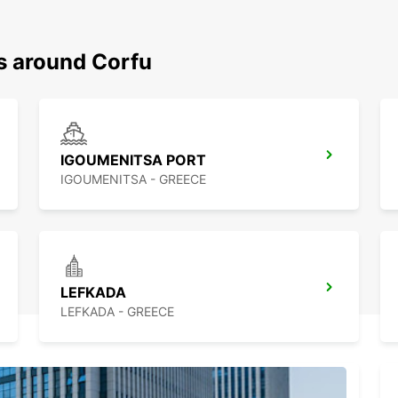
ns around Corfu
IGOUMENITSA PORT
IGOUMENITSA - GREECE
LEFKADA
LEFKADA - GREECE