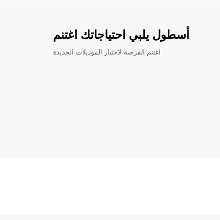
أسطول يلبي احتياجاتك اغتنم
اغتنم الفرصة لاختبار الموديلات الجديدة