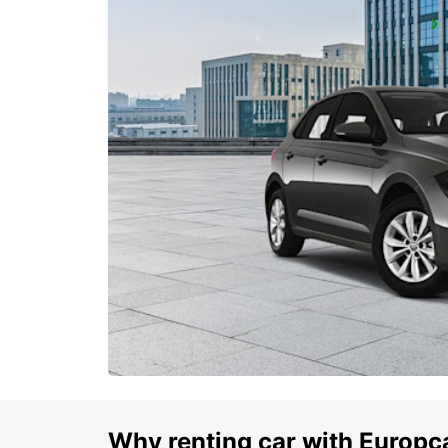
OHRID METROPOL LAKE RESORT
OHRID - MACEDONIA
Why renting car with Europc