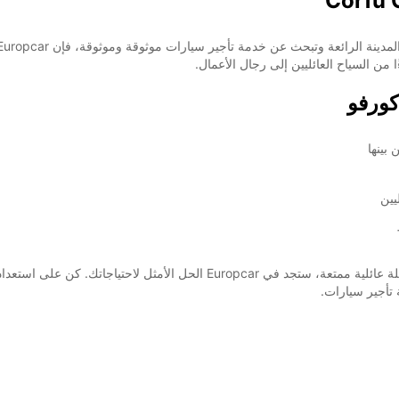
 من السياح العائليين إلى رجال الأعمال.
بينها
يين
سواء كنت ترغب في استكشاف المدينة بأسرها أو قضاء عطلة عائلية ممتعة، ستجد 
 تأجير سيارات.