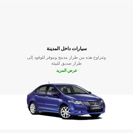
سيارات داخل المدينة
وتتراوح هذه من طراز مدمج وموفر للوقود إلى
طراز صديق للبيئة
عرض المزيد