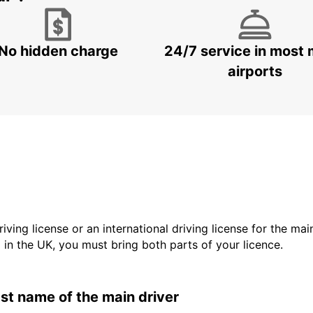
No hidden charge
24/7 service in most 
airports
driving license or an international driving license for the ma
d in the UK, you must bring both parts of your licence.
last name of the main driver