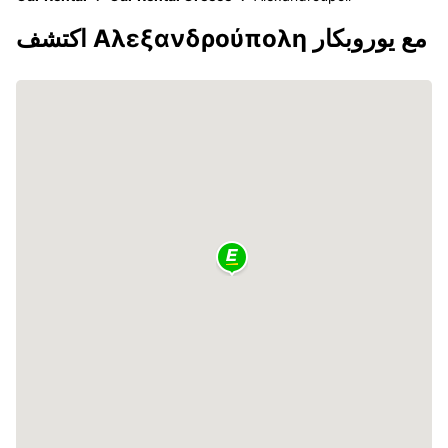
اكتشف Αλεξανδρούπολη مع يوروبكار