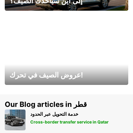
إلى أين سيأخذك الصيف؟
عروض الصيف في تحرك!
Our Blog articles in قطر
خدمة التحويل عبر الحدود
Cross-border transfer service in Qatar