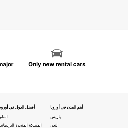
major
Only new rental cars
أهم المدن في أوروبا
أفضل الدول في أوروبا
باريس
المانيا
لندن
المملكة المتحدة البريطانية