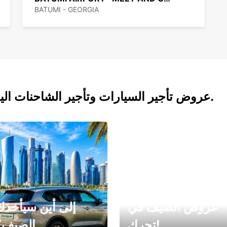
BATUMI - GEORGIA
عروض تأجير السيارات وتأجير الشاحنات اليوم.
عروض الصيف في
إلى أين سيأخذك
تحرك!
الصيف؟