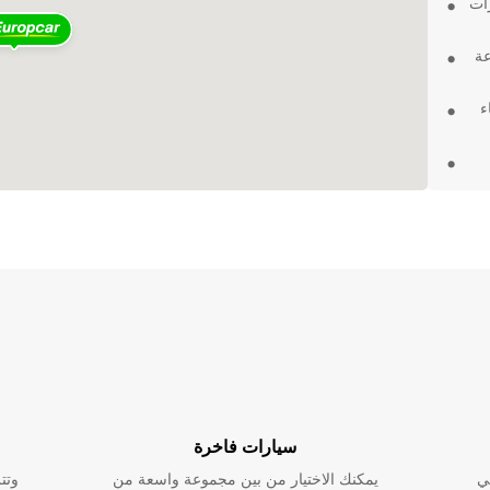
رات
عة
نحاء
أو
ما تحتاجه مع Europcar
يارات
سيارات فاخرة
ي
يمكنك الاختيار من بين مجموعة واسعة من
وتت