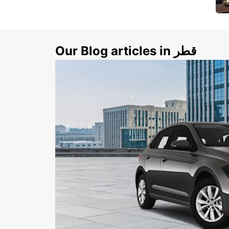
ي
ك
Our Blog articles in قطر