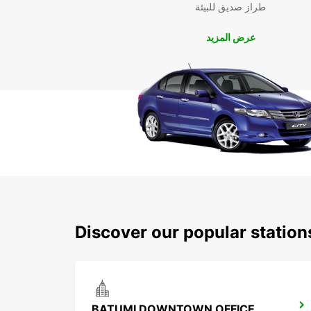
طراز صديق للبيئة
عرض المزيد
Discover our popular statio
BATUMI DOWNTOWN OFFICE