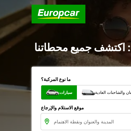
: اكتشف جميع محطاتنا
ما نوع المركبة؟
ن والشاحنات العادية
سيارات
موقع الاستلام والإرجاع