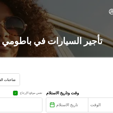
تأجير السيارات في باطومي 
شاحنات الفا
وقت وتاريخ الاستلام
نفس موقع الإرجاع