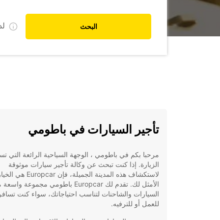
ل
البحث
تأجير السيارات في باطومي
مرحبا بكم في باطومي ، الوجهة السياحية الرائعة التي ت
الزيارة. إذا كنت تبحث عن وكالة تأجير سيارات موثوقة
لاستكشاف هذه المدينة الجميلة، فإن Europcar هي ال
الأمثل لك. تقدم لك Europcar باطومي مجموعة واسع
السيارات والشاحنات لتناسب احتياجاتك، سواء كنت تسافر
للعمل أو للترفيه.