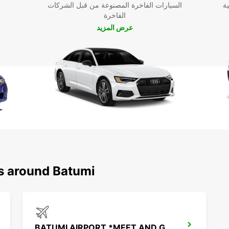
ية
السيارات الفاخرة المصنوعة من قبل الشركات
الفاخرة
عرض المزيد
ns around Batumi
BATUMI AIRPORT *MEET AND GREET*