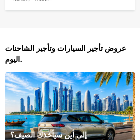
عروض تأجير السيارات وتأجير الشاحنات
اليوم.
إلى أين سيأخذك الصيف؟