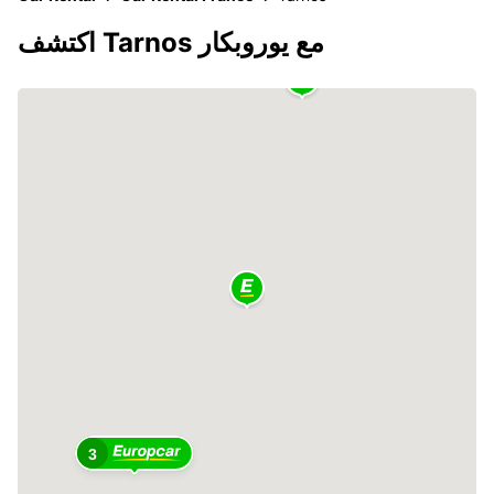
اكتشف Tarnos مع يوروبكار
3