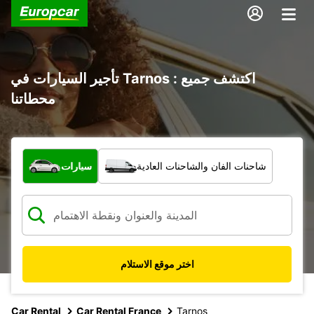
تأجير السيارات في Tarnos : اكتشف جميع
محطاتنا
ما نوع المركبة؟
شاحنات الفان والشاحنات العادية
سيارات
اختر موقع الاستلام
Car Rental
Car Rental France
Tarnos