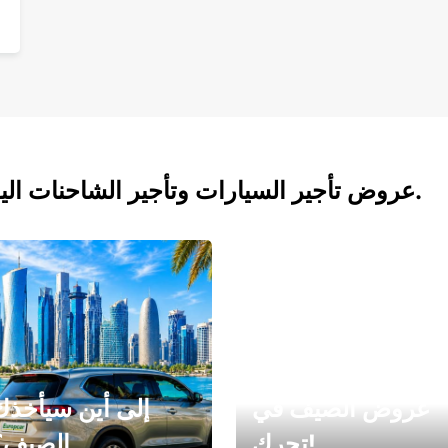
عروض تأجير السيارات وتأجير الشاحنات اليوم.
عروض الصيف في
إلى أين سيأخذك
تحرك!
الصيف؟