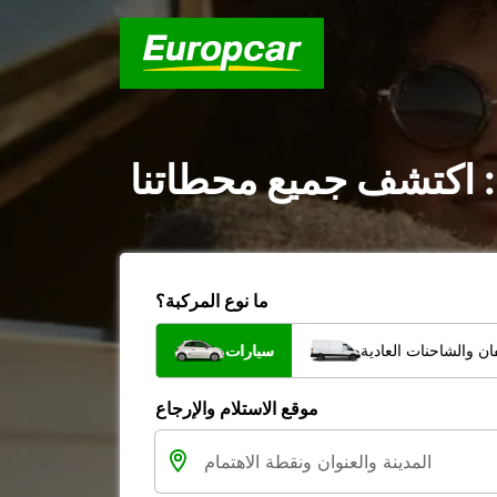
: اكتشف جميع محطاتنا
ما نوع المركبة؟
ن والشاحنات العادية
سيارات
موقع الاستلام والإرجاع