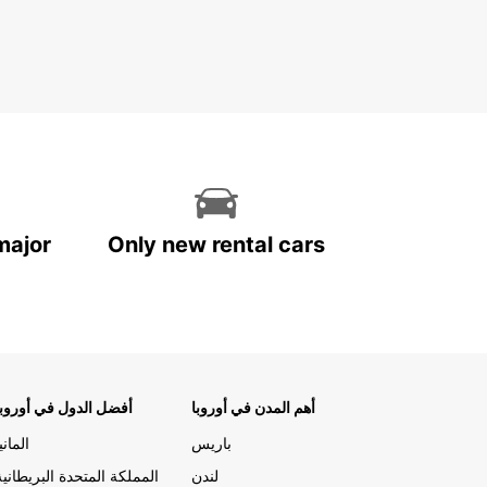
major
Only new rental cars
أهم المدن في أوروبا
أفضل الدول في أوروبا
باريس
المانيا
لندن
المملكة المتحدة البريطانية