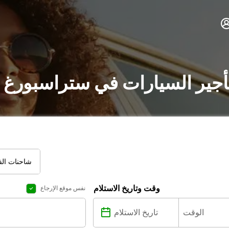
أجير السيارات في ستراسبورغ 
شاحنات الفا
وقت وتاريخ الاستلام
نفس موقع الإرجاع