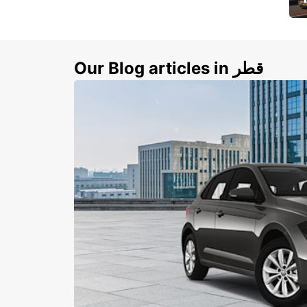
ي
ك
Our Blog articles in قطر