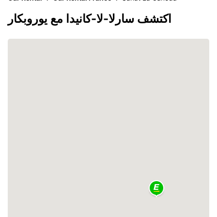
اكتشف سارلا-لا-كانيدا مع يوروبكار