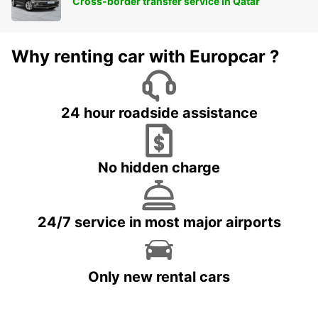
Cross-border transfer service in Qatar
Why renting car with Europcar ?
24 hour roadside assistance
No hidden charge
24/7 service in most major airports
Only new rental cars