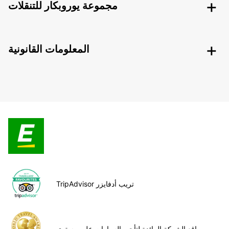
مجموعة يوروبكار للتنقلات
المعلومات القانونية
TripAdvisor تريب أدفايزر
مواقع الشركة الرائدة لتأجير السيارات على مستوى